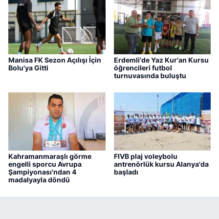
Manisa FK Sezon Açılışı İçin
Erdemli'de Yaz Kur'an Kursu
Bolu'ya Gitti
öğrencileri futbol
turnuvasında buluştu
Kahramanmaraşlı görme
FIVB plaj voleybolu
engelli sporcu Avrupa
antrenörlük kursu Alanya'da
Şampiyonası'ndan 4
başladı
madalyayla döndü