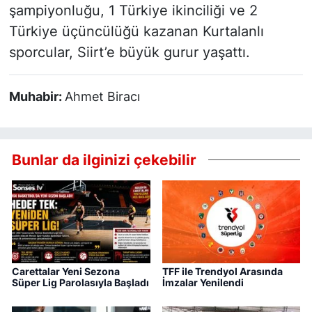
şampiyonluğu, 1 Türkiye ikinciliği ve 2
Türkiye üçüncülüğü kazanan Kurtalanlı
sporcular, Siirt’e büyük gurur yaşattı.
Muhabir:
Ahmet Biracı
Bunlar da ilginizi çekebilir
Carettalar Yeni Sezona
TFF ile Trendyol Arasında
Süper Lig Parolasıyla Başladı
İmzalar Yenilendi