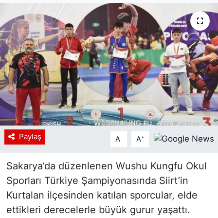
Siyaset
YEREL HABER
Haberde insan
Tanıtım
Paylaş
-
+
A
A
Sakarya’da düzenlenen Wushu Kungfu Okul
Sporları Türkiye Şampiyonasında Siirt’in
Kurtalan ilçesinden katılan sporcular, elde
ettikleri derecelerle büyük gurur yaşattı.