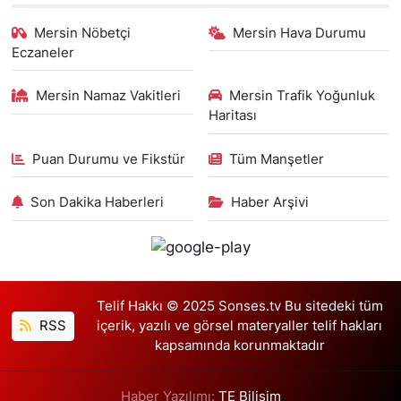
Mersin Nöbetçi
Mersin Hava Durumu
Eczaneler
Mersin Namaz Vakitleri
Mersin Trafik Yoğunluk
Haritası
Puan Durumu ve Fikstür
Tüm Manşetler
Son Dakika Haberleri
Haber Arşivi
Telif Hakkı © 2025 Sonses.tv Bu sitedeki tüm
RSS
içerik, yazılı ve görsel materyaller telif hakları
kapsamında korunmaktadır
Haber Yazılımı:
TE Bilişim