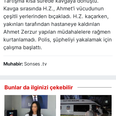
Tartışma kısa sürede kavgaya dönüştü.
Kavga sırasında H.Z., Ahmet'i vücudunun
çeşitli yerlerinden bıçakladı. H.Z. kaçarken,
yakınları tarafından hastaneye kaldırılan
Ahmet Zerzur yapılan müdahalelere rağmen
kurtarılamadı. Polis, şüpheliyi yakalamak için
çalışma başlattı.
Muhabir:
Sonses .tv
Bunlar da ilginizi çekebilir