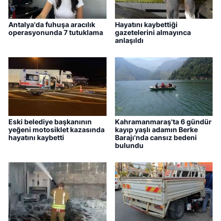
Antalya'da fuhuşa aracılık
Hayatını kaybettiği
operasyonunda 7 tutuklama
gazetelerini almayınca
anlaşıldı
Eski belediye başkanının
Kahramanmaraş'ta 6 gündür
yeğeni motosiklet kazasında
kayıp yaşlı adamın Berke
hayatını kaybetti
Barajı'nda cansız bedeni
bulundu