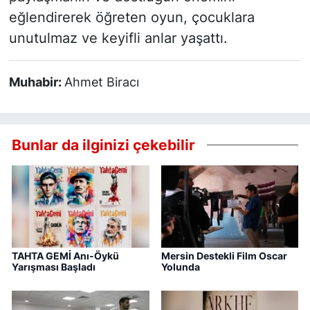
eğlendirerek öğreten oyun, çocuklara
unutulmaz ve keyifli anlar yaşattı.
Muhabir:
Ahmet Biracı
Bunlar da ilginizi çekebilir
TAHTA GEMİ Anı-Öykü
Mersin Destekli Film Oscar
Yarışması Başladı
Yolunda