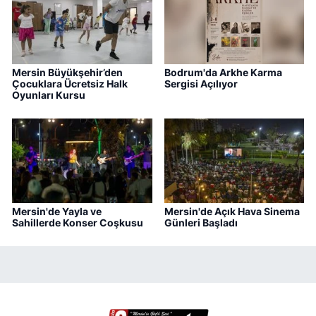
Mersin Büyükşehir’den
Bodrum'da Arkhe Karma
Çocuklara Ücretsiz Halk
Sergisi Açılıyor
Oyunları Kursu
Mersin'de Yayla ve
Mersin'de Açık Hava Sinema
Sahillerde Konser Coşkusu
Günleri Başladı