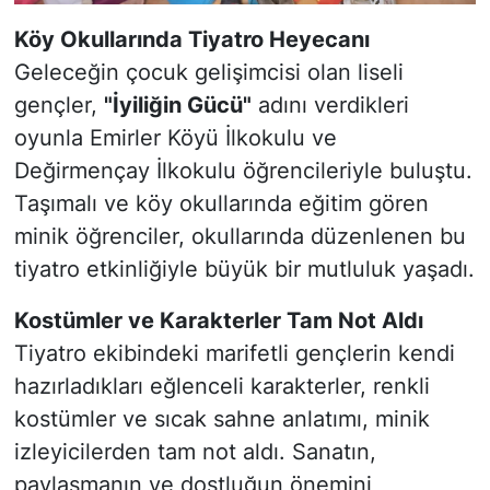
Köy Okullarında Tiyatro Heyecanı
Geleceğin çocuk gelişimcisi olan liseli
gençler,
"İyiliğin Gücü"
adını verdikleri
oyunla Emirler Köyü İlkokulu ve
Değirmençay İlkokulu öğrencileriyle buluştu.
Taşımalı ve köy okullarında eğitim gören
minik öğrenciler, okullarında düzenlenen bu
tiyatro etkinliğiyle büyük bir mutluluk yaşadı.
Kostümler ve Karakterler Tam Not Aldı
Tiyatro ekibindeki marifetli gençlerin kendi
hazırladıkları eğlenceli karakterler, renkli
kostümler ve sıcak sahne anlatımı, minik
izleyicilerden tam not aldı. Sanatın,
paylaşmanın ve dostluğun önemini