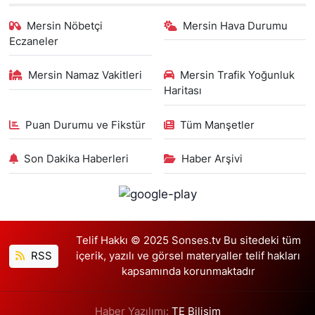
Mersin Nöbetçi
Mersin Hava Durumu
Eczaneler
Mersin Namaz Vakitleri
Mersin Trafik Yoğunluk
Haritası
Puan Durumu ve Fikstür
Tüm Manşetler
Son Dakika Haberleri
Haber Arşivi
Telif Hakkı © 2025 Sonses.tv Bu sitedeki tüm
RSS
içerik, yazılı ve görsel materyaller telif hakları
kapsamında korunmaktadır
Haber Yazılımı:
TE Bilişim