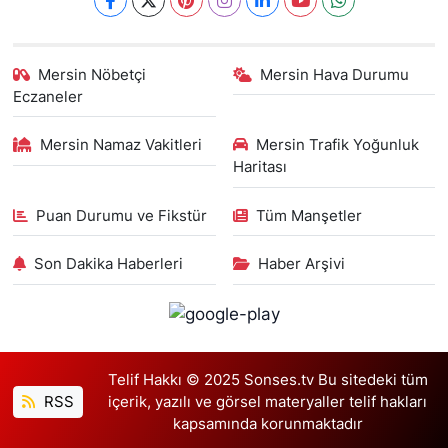
Mersin Nöbetçi
Mersin Hava Durumu
Eczaneler
Mersin Namaz Vakitleri
Mersin Trafik Yoğunluk
Haritası
Puan Durumu ve Fikstür
Tüm Manşetler
Son Dakika Haberleri
Haber Arşivi
Telif Hakkı © 2025 Sonses.tv Bu sitedeki tüm
RSS
içerik, yazılı ve görsel materyaller telif hakları
kapsamında korunmaktadır