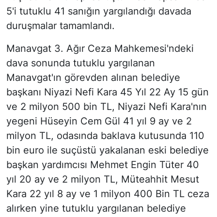
5'i tutuklu 41 sanığın yargılandığı davada
duruşmalar tamamlandı.
Manavgat 3. Ağır Ceza Mahkemesi'ndeki
dava sonunda tutuklu yargılanan
Manavgat'ın görevden alınan belediye
başkanı Niyazi Nefi Kara 45 Yıl 22 Ay 15 gün
ve 2 milyon 500 bin TL, Niyazi Nefi Kara'nın
yegeni Hüseyin Cem Gül 41 yıl 9 ay ve 2
milyon TL, odasında baklava kutusunda 110
bin euro ile suçüstü yakalanan eski belediye
başkan yardımcısı Mehmet Engin Tüter 40
yıl 20 ay ve 2 milyon TL, Müteahhit Mesut
Kara 22 yıl 8 ay ve 1 milyon 400 Bin TL ceza
alırken yine tutuklu yargılanan belediye