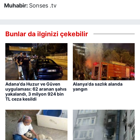
Muhabir:
Sonses .tv
Bunlar da ilginizi çekebilir
Adana'da Huzur ve Güven
Alanya'da sazlık alanda
uygulaması: 62 aranan şahıs
yangın
yakalandı, 3 milyon 924 bin
TL ceza kesildi