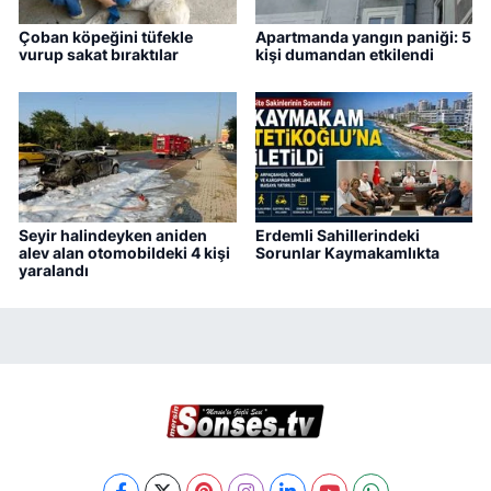
Çoban köpeğini tüfekle
Apartmanda yangın paniği: 5
vurup sakat bıraktılar
kişi dumandan etkilendi
Seyir halindeyken aniden
Erdemli Sahillerindeki
alev alan otomobildeki 4 kişi
Sorunlar Kaymakamlıkta
yaralandı