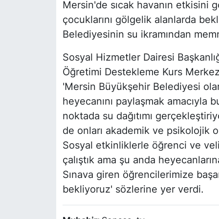
Mersin'de sıcak havanın etkisini g
çocuklarını gölgelik alanlarda be
Belediyesinin su ikramından memn
Sosyal Hizmetler Dairesi Başkanlı
Öğretimi Destekleme Kurs Merkez
'Mersin Büyükşehir Belediyesi olar
heyecanını paylaşmak amacıyla bu
noktada su dağıtımı gerçekleştiriy
de onları akademik ve psikolojik 
Sosyal etkinliklerle öğrenci ve ve
çalıştık ama şu anda heyecanların
Sınava giren öğrencilerimize başarı
bekliyoruz' sözlerine yer verdi.