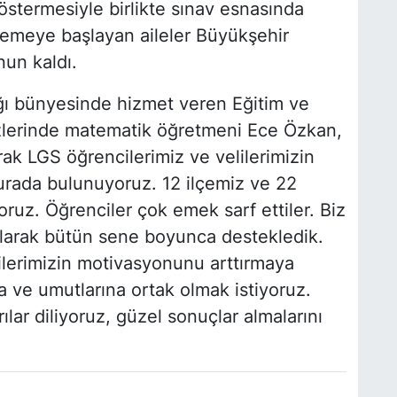
östermesiyle birlikte sınav esnasında
klemeye başlayan aileler Büyükşehir
un kaldı.
ğı bünyesinde hizmet veren Eğitim ve
lerinde matematik öğretmeni Ece Özkan,
ak LGS öğrencilerimiz ve velilerimizin
rada bulunuyoruz. 12 ilçemiz ve 22
oruz. Öğrenciler çok emek sarf ettiler. Biz
olarak bütün sene boyunca destekledik.
lilerimizin motivasyonunu arttırmaya
a ve umutlarına ortak olmak istiyoruz.
lar diliyoruz, güzel sonuçlar almalarını