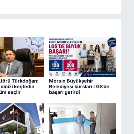
törü Türkdoğan:
Mersin Büyükşehir
dinizi keşfedin,
Belediyesi kursları LGS'de
üm seçin'
başarı getirdi