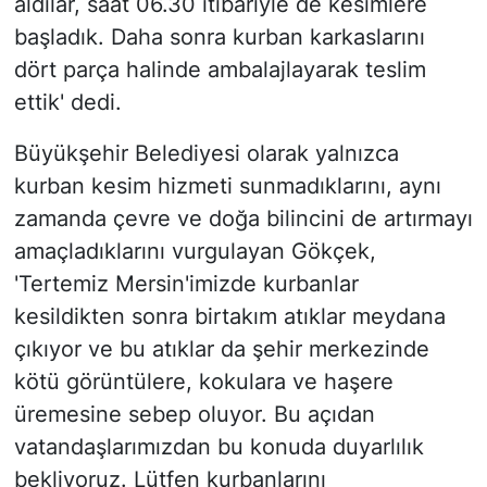
aldılar, saat 06.30 itibariyle de kesimlere
başladık. Daha sonra kurban karkaslarını
dört parça halinde ambalajlayarak teslim
ettik' dedi.
Büyükşehir Belediyesi olarak yalnızca
kurban kesim hizmeti sunmadıklarını, aynı
zamanda çevre ve doğa bilincini de artırmayı
amaçladıklarını vurgulayan Gökçek,
'Tertemiz Mersin'imizde kurbanlar
kesildikten sonra birtakım atıklar meydana
çıkıyor ve bu atıklar da şehir merkezinde
kötü görüntülere, kokulara ve haşere
üremesine sebep oluyor. Bu açıdan
vatandaşlarımızdan bu konuda duyarlılık
bekliyoruz. Lütfen kurbanlarını