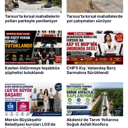
Tarsus'ta kırsal mahallelerin
Tarsus'ta kırsal mahallelerde
yolları parkeyle yenileniyor
yol çalışmaları sürüyor
Kasten öldürmeye teşebbüs
CHP'li Kış: Vatandaş Borç
şüphelisi tutuklandı
Sarmalına Sürüklendi
Mersin Büyükşehir
Akdeniz'de Tarım Yollarına
Belediyesi kursları LGS'de
Soğuk Asfalt Konforu