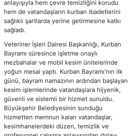
anlayışıyla hem çevre temizliğini korudu
hem de vatandaşların kurban ibadetlerini
sağlıklı şartlarda yerine getirmesine katkı
sağladı.
Veteriner İşleri Dairesi Başkanlığı, Kurban
Bayramı süresince işletme onaylı
mezbahalar ve mobil kesim ünitelerinde
yoğun mesai yaptı. Kurban Bayramı'nın ilk
günü, bayram namazının ardından başlayan
kesim işlemlerinde vatandaşlara hijyenik,
güvenli ve sistemli bir hizmet sunuldu.
Büyükşehir Belediyesinin sunduğu
hizmetten memnun kalan vatandaşlar,
kesimhanelerdeki düzen, temizlik ve
profesyonel çalışma anlayışından dolayı