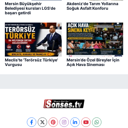
Mersin Büyükşehir
Akdeniz'de Tarım Yollarına
Belediyesi kursları LGS'de
Soğuk Asfalt Konforu
başarı getirdi
Meclis'te 'Terörsüz Türkiye'
Mersin’de Özel Bireyler İçin
Vurgusu
Açık Hava Sineması