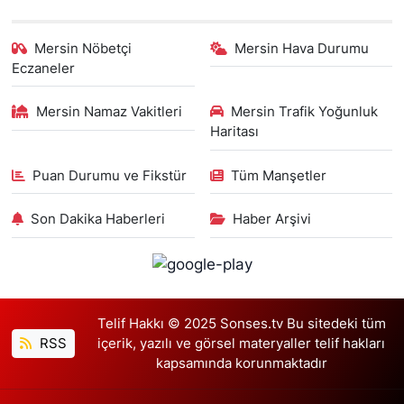
Mersin Nöbetçi
Mersin Hava Durumu
Eczaneler
Mersin Namaz Vakitleri
Mersin Trafik Yoğunluk
Haritası
Puan Durumu ve Fikstür
Tüm Manşetler
Son Dakika Haberleri
Haber Arşivi
Telif Hakkı © 2025 Sonses.tv Bu sitedeki tüm
RSS
içerik, yazılı ve görsel materyaller telif hakları
kapsamında korunmaktadır