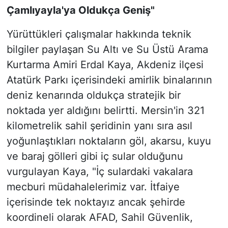
Çamlıyayla'ya Oldukça Geniş"
Yürüttükleri çalışmalar hakkında teknik
bilgiler paylaşan Su Altı ve Su Üstü Arama
Kurtarma Amiri Erdal Kaya, Akdeniz ilçesi
Atatürk Parkı içerisindeki amirlik binalarının
deniz kenarında oldukça stratejik bir
noktada yer aldığını belirtti. Mersin'in 321
kilometrelik sahil şeridinin yanı sıra asıl
yoğunlaştıkları noktaların göl, akarsu, kuyu
ve baraj gölleri gibi iç sular olduğunu
vurgulayan Kaya, "İç sulardaki vakalara
mecburi müdahalelerimiz var. İtfaiye
içerisinde tek noktayız ancak şehirde
koordineli olarak AFAD, Sahil Güvenlik,