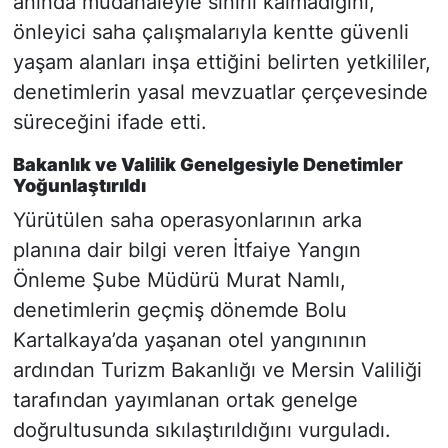
anında müdahaleyle sınırlı kalmadığını,
önleyici saha çalışmalarıyla kentte güvenli
yaşam alanları inşa ettiğini belirten yetkililer,
denetimlerin yasal mevzuatlar çerçevesinde
süreceğini ifade etti.
Bakanlık ve Valilik Genelgesiyle Denetimler
Yoğunlaştırıldı
Yürütülen saha operasyonlarının arka
planına dair bilgi veren İtfaiye Yangın
Önleme Şube Müdürü Murat Namlı,
denetimlerin geçmiş dönemde Bolu
Kartalkaya’da yaşanan otel yangınının
ardından Turizm Bakanlığı ve Mersin Valiliği
tarafından yayımlanan ortak genelge
doğrultusunda sıkılaştırıldığını vurguladı.