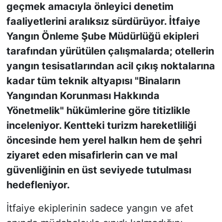
geçmek amacıyla önleyici denetim
faaliyetlerini aralıksız sürdürüyor. İtfaiye
Yangın Önleme Şube Müdürlüğü ekipleri
tarafından yürütülen çalışmalarda; otellerin
yangın tesisatlarından acil çıkış noktalarına
kadar tüm teknik altyapısı "Binaların
Yangından Korunması Hakkında
Yönetmelik" hükümlerine göre titizlikle
inceleniyor. Kentteki turizm hareketliliği
öncesinde hem yerel halkın hem de şehri
ziyaret eden misafirlerin can ve mal
güvenliğinin en üst seviyede tutulması
hedefleniyor.
İtfaiye ekiplerinin sadece yangın ve afet