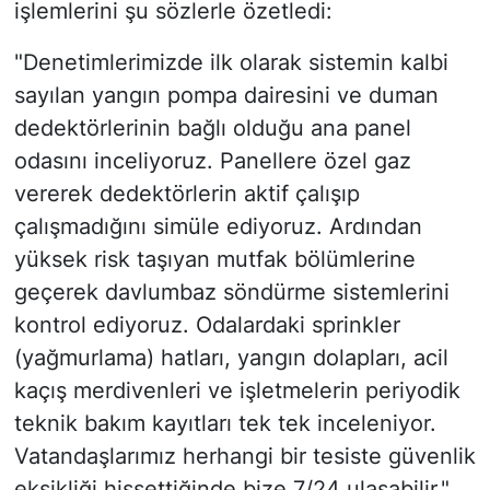
işlemlerini şu sözlerle özetledi:
"Denetimlerimizde ilk olarak sistemin kalbi
sayılan yangın pompa dairesini ve duman
dedektörlerinin bağlı olduğu ana panel
odasını inceliyoruz. Panellere özel gaz
vererek dedektörlerin aktif çalışıp
çalışmadığını simüle ediyoruz. Ardından
yüksek risk taşıyan mutfak bölümlerine
geçerek davlumbaz söndürme sistemlerini
kontrol ediyoruz. Odalardaki sprinkler
(yağmurlama) hatları, yangın dolapları, acil
kaçış merdivenleri ve işletmelerin periyodik
teknik bakım kayıtları tek tek inceleniyor.
Vatandaşlarımız herhangi bir tesiste güvenlik
eksikliği hissettiğinde bize 7/24 ulaşabilir."