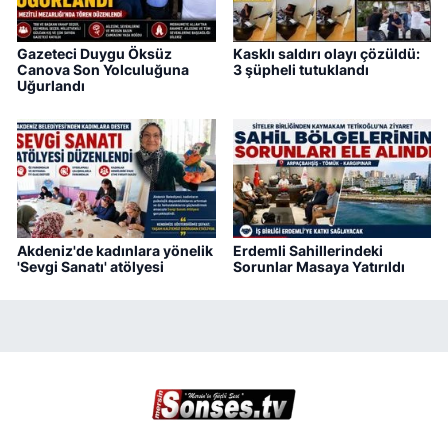
Gazeteci Duygu Öksüz
Kasklı saldırı olayı çözüldü:
Canova Son Yolculuğuna
3 şüpheli tutuklandı
Uğurlandı
Akdeniz'de kadınlara yönelik
Erdemli Sahillerindeki
'Sevgi Sanatı' atölyesi
Sorunlar Masaya Yatırıldı