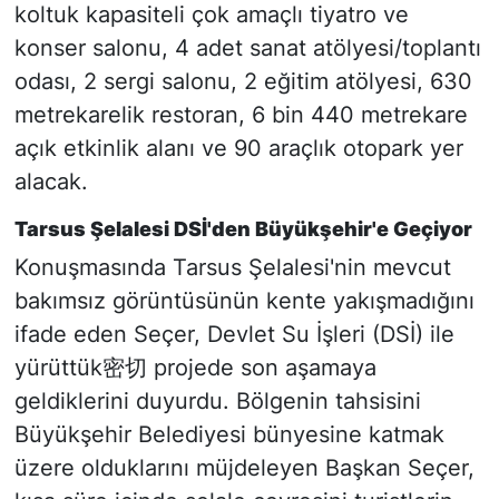
koltuk kapasiteli çok amaçlı tiyatro ve
konser salonu, 4 adet sanat atölyesi/toplantı
odası, 2 sergi salonu, 2 eğitim atölyesi, 630
metrekarelik restoran, 6 bin 440 metrekare
açık etkinlik alanı ve 90 araçlık otopark yer
alacak.
Tarsus Şelalesi DSİ'den Büyükşehir'e Geçiyor
Konuşmasında Tarsus Şelalesi'nin mevcut
bakımsız görüntüsünün kente yakışmadığını
ifade eden Seçer, Devlet Su İşleri (DSİ) ile
yürüttük密切 projede son aşamaya
geldiklerini duyurdu. Bölgenin tahsisini
Büyükşehir Belediyesi bünyesine katmak
üzere olduklarını müjdeleyen Başkan Seçer,