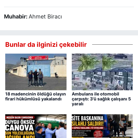
Muhabir:
Ahmet Biracı
Bunlar da ilginizi çekebilir
18 madencinin öldüğü olayın
Ambulans ile otomobil
firari hükümlüsü yakalandı
çarpıştı: 3'ü sağlık çalışanı 5
yaralı