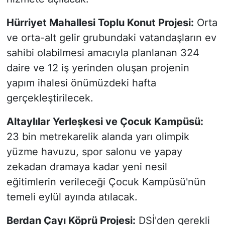
Hürriyet Mahallesi Toplu Konut Projesi:
Orta
ve orta-alt gelir grubundaki vatandaşların ev
sahibi olabilmesi amacıyla planlanan 324
daire ve 12 iş yerinden oluşan projenin
yapım ihalesi önümüzdeki hafta
gerçekleştirilecek.
Altaylılar Yerleşkesi ve Çocuk Kampüsü:
23 bin metrekarelik alanda yarı olimpik
yüzme havuzu, spor salonu ve yapay
zekadan dramaya kadar yeni nesil
eğitimlerin verileceği Çocuk Kampüsü'nün
temeli eylül ayında atılacak.
Berdan Çayı Köprü Projesi:
DSİ'den gerekli