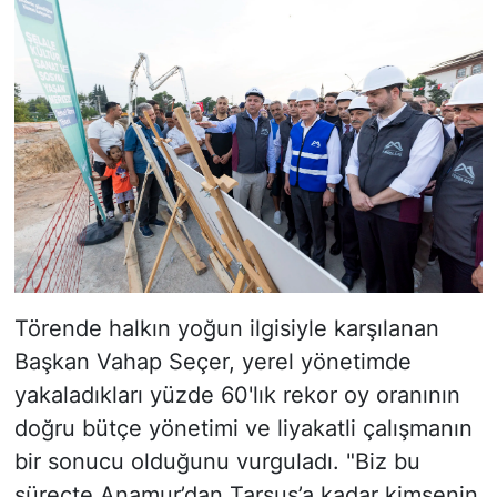
Törende halkın yoğun ilgisiyle karşılanan
Başkan Vahap Seçer, yerel yönetimde
yakaladıkları yüzde 60'lık rekor oy oranının
doğru bütçe yönetimi ve liyakatli çalışmanın
bir sonucu olduğunu vurguladı. "Biz bu
süreçte Anamur’dan Tarsus’a kadar kimsenin