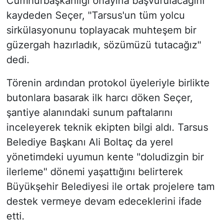
Cumhurbaşkanlığı onayına başvurulacağını
kaydeden Seçer,
"Tarsus'un tüm yolcu
sirkülasyonunu toplayacak muhteşem bir
güzergah hazırladık, sözümüzü tutacağız"
dedi.
Törenin ardından protokol üyeleriyle birlikte
butonlara basarak ilk harcı döken Seçer,
şantiye alanındaki sunum paftalarını
inceleyerek teknik ekipten bilgi aldı. Tarsus
Belediye Başkanı Ali Boltaç da yerel
yönetimdeki uyumun kente "doludizgin bir
ilerleme" dönemi yaşattığını belirterek
Büyükşehir Belediyesi ile ortak projelere tam
destek vermeye devam edeceklerini ifade
etti.