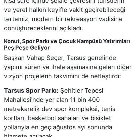
kısa süre içinde şelale çevresini turistlerin
ve yerel halkın keyifle vakit geçirebileceği
tertemiz, modern bir rekreasyon vadisine
dönüştüreceklerini açıkladı.
Konut, Spor Parkı ve Çocuk Kampüsü Yatırımları
Peş Peşe Geliyor
Başkan Vahap Seçer, Tarsus genelinde
yapımı süren ve ihale aşamasına gelen diğer
vizyon projelerin takvimini de netleştirdi:
Tarsus Spor Parkı:
Şehitler Tepesi
Mahallesi'nde yer alan 11 bin 400
metrekarelik dev spor kompleksi, tenis
kortları, basketbol sahaları ve bisiklet
yollarıyla en geç ağustos ayı sonunda
hizmete açılacak.