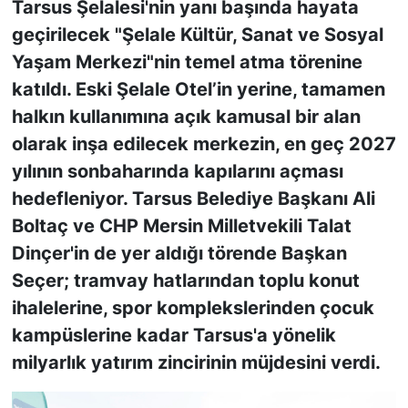
Tarsus Şelalesi'nin yanı başında hayata
geçirilecek "Şelale Kültür, Sanat ve Sosyal
Yaşam Merkezi"nin temel atma törenine
katıldı. Eski Şelale Otel’in yerine, tamamen
halkın kullanımına açık kamusal bir alan
olarak inşa edilecek merkezin, en geç 2027
yılının sonbaharında kapılarını açması
hedefleniyor. Tarsus Belediye Başkanı Ali
Boltaç ve CHP Mersin Milletvekili Talat
Dinçer'in de yer aldığı törende Başkan
Seçer; tramvay hatlarından toplu konut
ihalelerine, spor komplekslerinden çocuk
kampüslerine kadar Tarsus'a yönelik
milyarlık yatırım zincirinin müjdesini verdi.