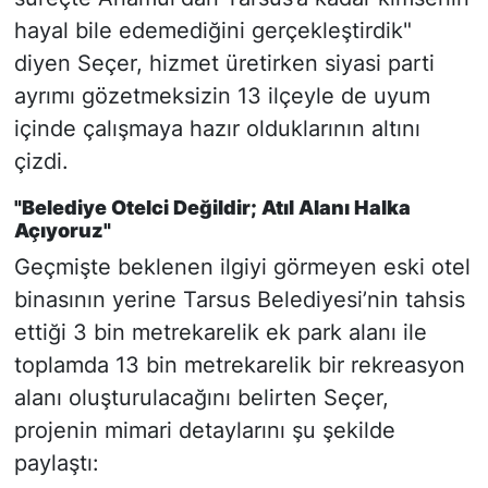
hayal bile edemediğini gerçekleştirdik"
diyen Seçer, hizmet üretirken siyasi parti
ayrımı gözetmeksizin 13 ilçeyle de uyum
içinde çalışmaya hazır olduklarının altını
çizdi.
"Belediye Otelci Değildir; Atıl Alanı Halka
Açıyoruz"
Geçmişte beklenen ilgiyi görmeyen eski otel
binasının yerine Tarsus Belediyesi’nin tahsis
ettiği 3 bin metrekarelik ek park alanı ile
toplamda 13 bin metrekarelik bir rekreasyon
alanı oluşturulacağını belirten Seçer,
projenin mimari detaylarını şu şekilde
paylaştı: