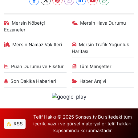
Mersin Nöbetçi
Mersin Hava Durumu
Eczaneler
Mersin Namaz Vakitleri
Mersin Trafik Yoğunluk
Haritası
Puan Durumu ve Fikstür
Tüm Manşetler
Son Dakika Haberleri
Haber Arşivi
Telif Hakkı © 2025 Sonses.tv Bu sitedeki tüm
RSS
içerik, yazılı ve görsel materyaller telif hakları
kapsamında korunmaktadır