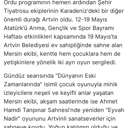
Ordu programının hemen ardından Şehir
Tiyatrosu ekiplerinin Karadeniz'deki bir diğer
önemli durağı Artvin oldu. 12-19 Mayıs
Atatürk’ü Anma, Gençlik ve Spor Bayramı
Haftası etkinlikleri kapsamında 19 Mayıs'ta
Artvin Belediyesi ev sahipliğinde sahne alan
Mersin ekibi, kentte hem çocuklara hem de
yetişkinlere yönelik iki ayrı oyun sergiledi.
Gündüz seansında "Dünyanın Eski
Zamanlarında" isimli çocuk oyunuyla minik
izleyicilere neşeli ve keyifli anlar yaşatan
Mersin ekibi, akşam saatlerinde ise Ahmet
Hamdi Tanpınar Sahnesi’nde yeniden "Eyvah
Nadir" oyununu Artvinli sanatseverler için
sahneye koydu. Yoğun katılımın olduğu ve