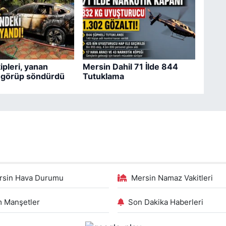
pleri, yanan
Mersin Dahil 71 İlde 844
i görüp söndürdü
Tutuklama
rsin Hava Durumu
Mersin Namaz Vakitleri
 Manşetler
Son Dakika Haberleri