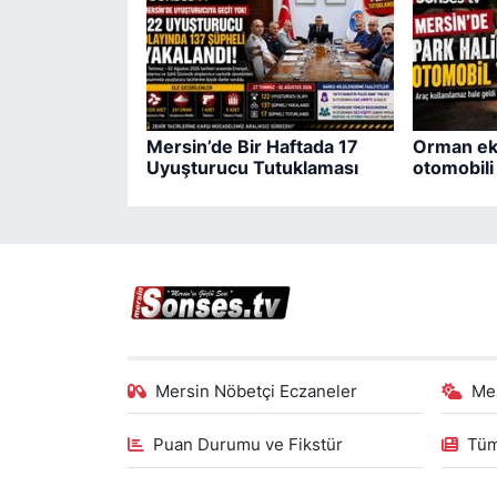
Mersin’de Bir Haftada 17
Orman eki
Uyuşturucu Tutuklaması
otomobil
Mersin Nöbetçi Eczaneler
Me
Puan Durumu ve Fikstür
Tüm