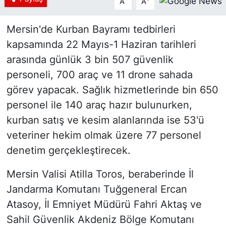
A
A
Mersin'de Kurban Bayramı tedbirleri
kapsamında 22 Mayıs-1 Haziran tarihleri
arasında günlük 3 bin 507 güvenlik
personeli, 700 araç ve 11 drone sahada
görev yapacak. Sağlık hizmetlerinde bin 650
personel ile 140 araç hazır bulunurken,
kurban satış ve kesim alanlarında ise 53'ü
veteriner hekim olmak üzere 77 personel
denetim gerçekleştirecek.
Mersin Valisi Atilla Toros, beraberinde İl
Jandarma Komutanı Tuğgeneral Ercan
Atasoy, İl Emniyet Müdürü Fahri Aktaş ve
Sahil Güvenlik Akdeniz Bölge Komutanı