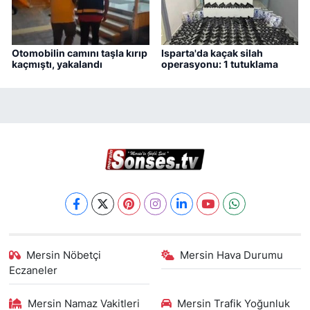
Otomobilin camını taşla kırıp
Isparta'da kaçak silah
kaçmıştı, yakalandı
operasyonu: 1 tutuklama
Mersin Nöbetçi
Mersin Hava Durumu
Eczaneler
Mersin Namaz Vakitleri
Mersin Trafik Yoğunluk