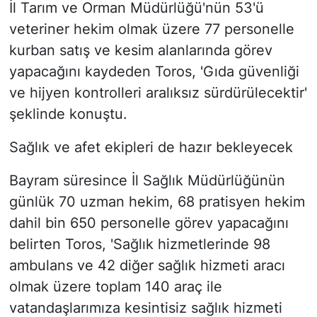
İl Tarım ve Orman Müdürlüğü'nün 53'ü
veteriner hekim olmak üzere 77 personelle
kurban satış ve kesim alanlarında görev
yapacağını kaydeden Toros, 'Gıda güvenliği
ve hijyen kontrolleri aralıksız sürdürülecektir'
şeklinde konuştu.
Sağlık ve afet ekipleri de hazır bekleyecek
Bayram süresince İl Sağlık Müdürlüğünün
günlük 70 uzman hekim, 68 pratisyen hekim
dahil bin 650 personelle görev yapacağını
belirten Toros, 'Sağlık hizmetlerinde 98
ambulans ve 42 diğer sağlık hizmeti aracı
olmak üzere toplam 140 araç ile
vatandaşlarımıza kesintisiz sağlık hizmeti