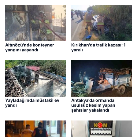
Altınözü'nde konteyner
Kırıkhan'da trafik kazası: 1
yangını yaşandı
yaralı
Yayladağı'nda müstakil ev
Antakya'da ormanda
yandı
usulsüz kesim yapan
şahıslar yakalandı