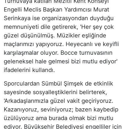
Turnuvaya katılan Mezitli Kent Konseyi
Engelli Meclis Başkan Yardımcısı Murat
Serinkaya ise organizasyondan duyduğu
memnuniyeti dile getirerek, 'Her şey çok
güzel düşünülmüş. Müzikler eşliğinde
maçlarımızı yapıyoruz. Heyecanlı ve keyifli
karşılaşmalar oluyor. Bocce turnuvasının
geleneksel hale gelmesi bizi mutlu ediyor'
ifadelerini kullandı.
Sporculardan Sümbül Şimşek de etkinlik
sayesinde sosyalleştiklerini belirterek,
'Arkadaşlarımızla güzel vakit geçiriyoruz.
Kazanıyoruz, seviniyoruz; bazen kaybedip
üzülüyoruz ama burada olmak bizi mutlu
ediyor. Büyükşehir Belediyesi engelliler için