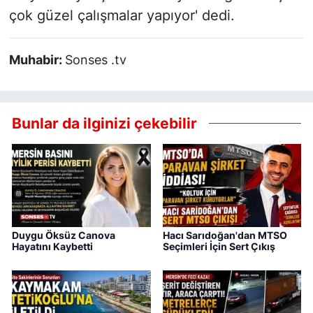
çok güzel çalışmalar yapıyor' dedi.
Muhabir:
Sonses .tv
Bunlar da ilginizi çekebilir
Duygu Öksüz Canova
Hacı Sarıdoğan'dan MTSO
Hayatını Kaybetti
Seçimleri İçin Sert Çıkış