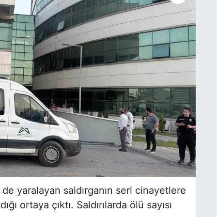
i de yaralayan saldırganın seri cinayetlere
ğı ortaya çıktı. Saldırılarda ölü sayısı