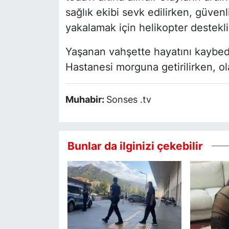
sağlık ekibi sevk edilirken, güvenl
yakalamak için helikopter destekli 
Yaşanan vahşette hayatını kaybed
Hastanesi morguna getirilirken, ola
Muhabir:
Sonses .tv
Bunlar da ilginizi çekebilir