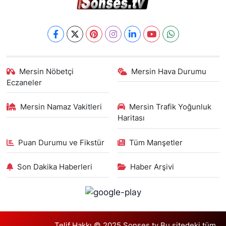
Mersin Nöbetçi
Mersin Hava Durumu
Eczaneler
Mersin Namaz Vakitleri
Mersin Trafik Yoğunluk
Haritası
Puan Durumu ve Fikstür
Tüm Manşetler
Son Dakika Haberleri
Haber Arşivi
Telif Hakkı © 2025 Sonses.tv Bu sitedeki tüm