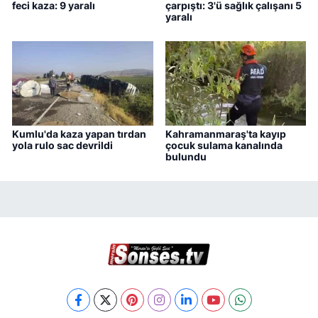
feci kaza: 9 yaralı
çarpıştı: 3'ü sağlık çalışanı 5
yaralı
Kumlu'da kaza yapan tırdan
Kahramanmaraş'ta kayıp
yola rulo sac devrildi
çocuk sulama kanalında
bulundu