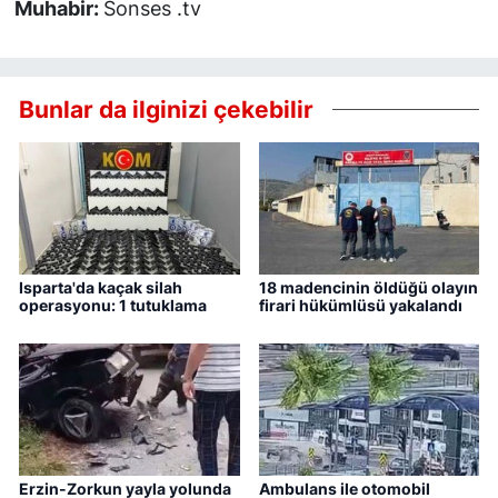
Muhabir:
Sonses .tv
Bunlar da ilginizi çekebilir
Isparta'da kaçak silah
18 madencinin öldüğü olayın
operasyonu: 1 tutuklama
firari hükümlüsü yakalandı
Erzin-Zorkun yayla yolunda
Ambulans ile otomobil