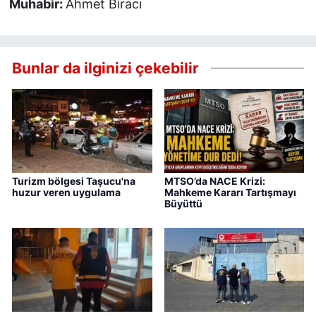
Muhabir:
Ahmet Biracı
Bunlar da ilginizi çekebilir
Turizm bölgesi Taşucu'na
MTSO’da NACE Krizi:
huzur veren uygulama
Mahkeme Kararı Tartışmayı
Büyüttü