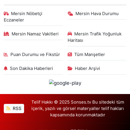
Mersin Nöbetçi
Mersin Hava Durumu
Eczaneler
Mersin Namaz Vakitleri
Mersin Trafik Yoğunluk
Haritası
Puan Durumu ve Fikstür
Tüm Manşetler
Son Dakika Haberleri
Haber Arşivi
Telif Hakkı © 2025 Sonses.tv Bu sitedeki tüm
RSS
içerik, yazılı ve görsel materyaller telif hakları
kapsamında korunmaktadır