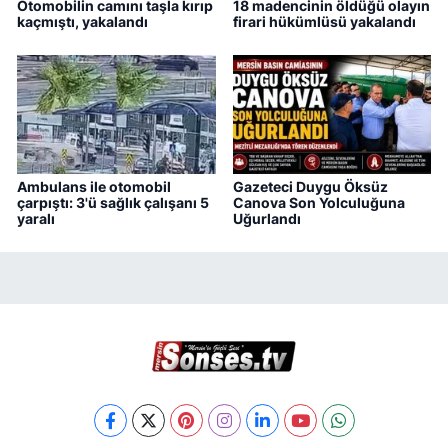
Otomobilin camını taşla kırıp
18 madencinin öldüğü olayın
kaçmıştı, yakalandı
firari hükümlüsü yakalandı
Ambulans ile otomobil
Gazeteci Duygu Öksüz
çarpıştı: 3'ü sağlık çalışanı 5
Canova Son Yolculuğuna
yaralı
Uğurlandı