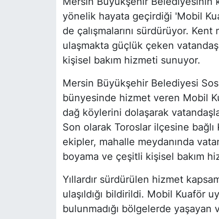
Mersin Büyükşehir Belediyesinin k
yönelik hayata geçirdiği 'Mobil K
de çalışmalarını sürdürüyor. Kent
ulaşmakta güçlük çeken vatandaşla
kişisel bakım hizmeti sunuyor.
Mersin Büyükşehir Belediyesi Sosy
bünyesinde hizmet veren Mobil Kuaf
dağ köylerini dolaşarak vatandaşla
Son olarak Toroslar ilçesine bağlı
ekipler, mahalle meydanında vatand
boyama ve çeşitli kişisel bakım hi
Yıllardır sürdürülen hizmet kapsa
ulaşıldığı bildirildi. Mobil Kuaför 
bulunmadığı bölgelerde yaşayan v