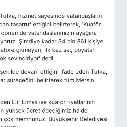
Tutka, hizmet sayesinde vatandaşların
tasarruf ettiğini belirterek, 'Kuaför
bu dönemde vatandaşlarımızın ayağına
iyoruz. Şimdiye kadar 34 bin 861 kişiye
uaföre gitmeyen, ilk kez saç boyatan
ok sevindiriyor' dedi.
ekilde devam ettiğini ifade eden Tutka,
ar süreceğini belirterek tüm Mersin
n Elif Elmalı ise kuaför fiyatlarının
en yüksek ücret ödediğimiz halde
n çok memnunuz. Büyükşehir Belediyesi