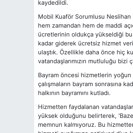
kaydedildi.
Mobil Kuaför Sorumlusu Neslihan 
hem zamandan hem de maddi açıdan 
ücretlerinin oldukça yükseldiği 
kadar giderek ücretsiz hizmet ver
ulaştık. Özellikle daha önce hiç k
vatandaşlarımızın mutluluğu bizi ç
Bayram öncesi hizmetlerin yoğun ş
çalışmaların bayram sonrasına kad
halkının bayramını kutladı.
Hizmetten faydalanan vatandaşlarda
yüksek olduğunu belirterek, 'Baz
memnun kalmıyoruz. Bu hizmette