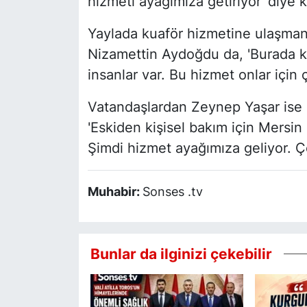
hizmeti ayağımıza getiriyor' diye 
Yaylada kuaför hizmetine ulaşman
Nizamettin Aydoğdu da, 'Burada k
insanlar var. Bu hizmet onlar için ç
Vatandaşlardan Zeynep Yaşar ise 
'Eskiden kişisel bakım için Mersi
Şimdi hizmet ayağımıza geliyor. 
Muhabir:
Sonses .tv
Bunlar da ilginizi çekebilir