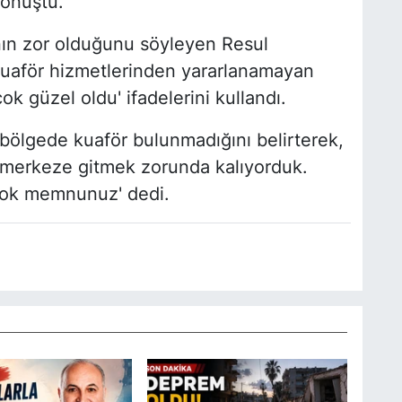
konuştu.
ın zor olduğunu söyleyen Resul
uaför hizmetlerinden yararlanamayan
ok güzel oldu' ifadelerini kullandı.
bölgede kuaför bulunmadığını belirterek,
n merkeze gitmek zorunda kalıyorduk.
Çok memnunuz' dedi.