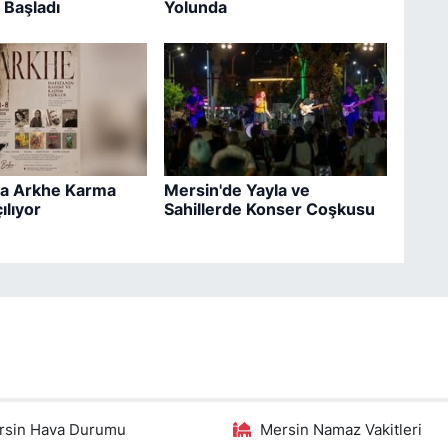
 Başladı
Yolunda
a Arkhe Karma
Mersin'de Yayla ve
ılıyor
Sahillerde Konser Coşkusu
rsin Hava Durumu
Mersin Namaz Vakitleri