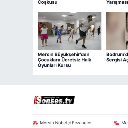
Coşkusu
Yarışması
Mersin Büyükşehir’den
Bodrum'd
Çocuklara Ücretsiz Halk
Sergisi Aç
Oyunları Kursu
Mersin Nöbetçi Eczaneler
Me