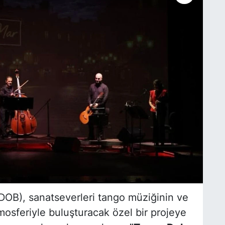
DOB), sanatseverleri tango müziğinin ve
mosferiyle buluşturacak özel bir projeye