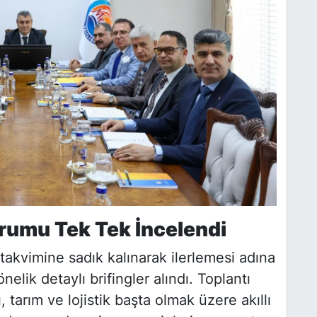
rumu Tek Tek İncelendi
 takvimine sadık kalınarak ilerlemesi adına
elik detaylı brifingler alındı. Toplantı
 tarım ve lojistik başta olmak üzere akıllı