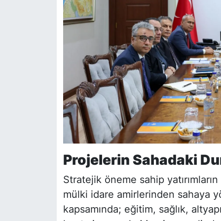
Projelerin Sahadaki Du
Stratejik öneme sahip yatırımların
mülki idare amirlerinden sahaya yön
kapsamında; eğitim, sağlık, altyapı,