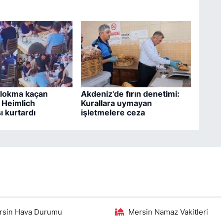
 lokma kaçan
Akdeniz'de fırın denetimi:
 Heimlich
Kurallara uymayan
 kurtardı
işletmelere ceza
rsin Hava Durumu
Mersin Namaz Vakitleri