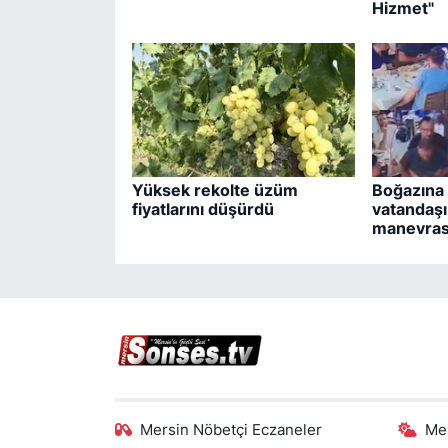
Hizmet"
Yüksek rekolte üzüm
Boğazına
fiyatlarını düşürdü
vatandaşı
manevrası
Mersin Nöbetçi Eczaneler
Me