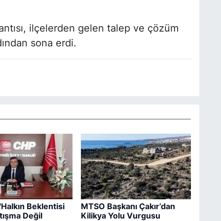
ntısı, ilçelerden gelen talep ve çözüm
rdından sona erdi.
"Halkın Beklentisi
MTSO Başkanı Çakır’dan
rtışma Değil
Kilikya Yolu Vurgusu