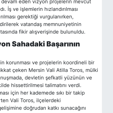
 devam eden vizyon projelerin mevcut
dı. İş ve işlemlerin hızlandırılması
rılması gerektiği vurgulanırken,
ndirilerek vatandaş memnuniyetinin
sında fikir alışverişinde bulunuldu.
yon Sahadaki Başarının
in korunması ve projelerin koordineli bir
kkat çeken Mersin Vali Atilla Toros, mülki
konuşmada, devletin şefkatli yüzünün ve
de hissettirilmesi talimatını verdi.
sı için her kademede sıkı bir takip
ten Vali Toros, ilçelerdeki
elişimine doğrudan katkı sunacağını