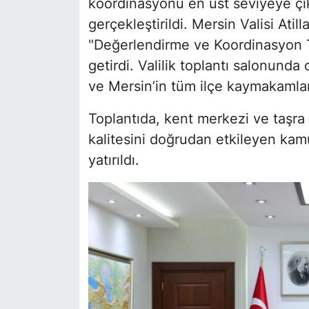
koordinasyonu en üst seviyeye çı
gerçekleştirildi. Mersin Valisi At
"Değerlendirme ve Koordinasyon Top
getirdi. Valilik toplantı salonunda
ve Mersin’in tüm ilçe kaymakamları
Toplantıda, kent merkezi ve taşra 
kalitesini doğrudan etkileyen ka
yatırıldı.