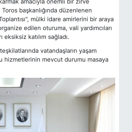
karmak amacıyla önemli bir zirve
illa Toros başkanlığında düzenlenen
lantısı", mülki idare amirlerini bir araya
 organize edilen oturuma, vali yardımcıları
 eksiksiz katılım sağladı.
teşkilatlarında vatandaşların yaşam
mu hizmetlerinin mevcut durumu masaya