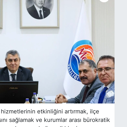
zmetlerinin etkinliğini artırmak, ilçe
sını sağlamak ve kurumlar arası bürokratik