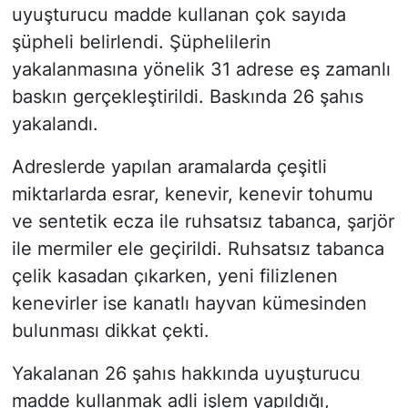
uyuşturucu madde kullanan çok sayıda
şüpheli belirlendi. Şüphelilerin
yakalanmasına yönelik 31 adrese eş zamanlı
baskın gerçekleştirildi. Baskında 26 şahıs
yakalandı.
Adreslerde yapılan aramalarda çeşitli
miktarlarda esrar, kenevir, kenevir tohumu
ve sentetik ecza ile ruhsatsız tabanca, şarjör
ile mermiler ele geçirildi. Ruhsatsız tabanca
çelik kasadan çıkarken, yeni filizlenen
kenevirler ise kanatlı hayvan kümesinden
bulunması dikkat çekti.
Yakalanan 26 şahıs hakkında uyuşturucu
madde kullanmak adli işlem yapıldığı,