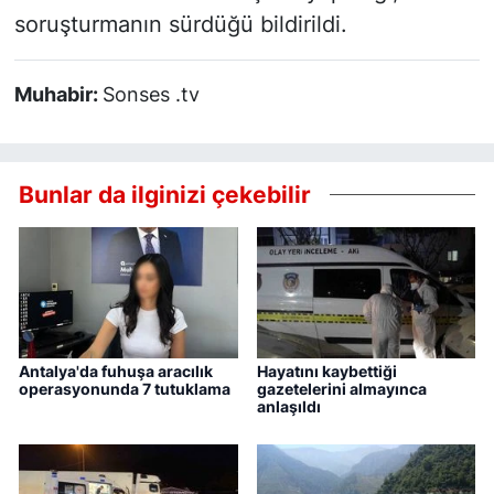
soruşturmanın sürdüğü bildirildi.
Muhabir:
Sonses .tv
Bunlar da ilginizi çekebilir
Antalya'da fuhuşa aracılık
Hayatını kaybettiği
operasyonunda 7 tutuklama
gazetelerini almayınca
anlaşıldı