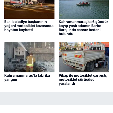
Eski belediye başkanının
Kahramanmaraş'ta 6 gündür
yeğeni motosiklet kazasında
kayıp yaşlı adamın Berke
hayatını kaybetti
Barajı'nda cansız bedeni
bulundu
Kahramanmaraş'ta fabrika
Pikap ile motosiklet çarpıştı,
yangını
motosiklet sürücüsü
yaralandı