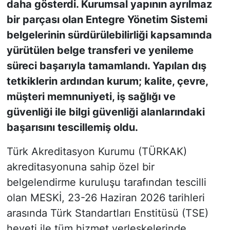
daha gösterdi. Kurumsal yapının ayrılmaz
bir parçası olan Entegre Yönetim Sistemi
belgelerinin sürdürülebilirliği kapsamında
yürütülen belge transferi ve yenileme
süreci başarıyla tamamlandı. Yapılan dış
tetkiklerin ardından kurum; kalite, çevre,
müşteri memnuniyeti, iş sağlığı ve
güvenliği ile bilgi güvenliği alanlarındaki
başarısını tescillemiş oldu.
Türk Akreditasyon Kurumu (TÜRKAK)
akreditasyonuna sahip özel bir
belgelendirme kuruluşu tarafından tescilli
olan MESKİ, 23-26 Haziran 2026 tarihleri
arasında Türk Standartları Enstitüsü (TSE)
heyeti ile tüm hizmet yerleşkelerinde