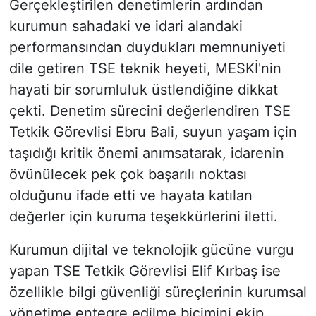
Gerçekleştirilen denetimlerin ardından
kurumun sahadaki ve idari alandaki
performansından duydukları memnuniyeti
dile getiren TSE teknik heyeti, MESKİ'nin
hayati bir sorumluluk üstlendiğine dikkat
çekti. Denetim sürecini değerlendiren TSE
Tetkik Görevlisi Ebru Bali, suyun yaşam için
taşıdığı kritik önemi anımsatarak, idarenin
övünülecek pek çok başarılı noktası
olduğunu ifade etti ve hayata katılan
değerler için kuruma teşekkürlerini iletti.
Kurumun dijital ve teknolojik gücüne vurgu
yapan TSE Tetkik Görevlisi Elif Kırbaş ise
özellikle bilgi güvenliği süreçlerinin kurumsal
yönetime entegre edilme biçimini ekip