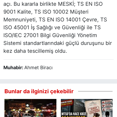
açı. Bu kararla birlikte MESKİ; TS EN ISO
9001 Kalite, TS ISO 10002 Müşteri
Memnuniyeti, TS EN ISO 14001 Çevre, TS
ISO 45001 İş Sağlığı ve Güvenliği ile TS
ISO/IEC 27001 Bilgi Güvenliği Yönetim
Sistemi standartlarındaki güçlü duruşunu bir
kez daha tescillemiş oldu.
Muhabir:
Ahmet Biracı
Bunlar da ilginizi çekebilir