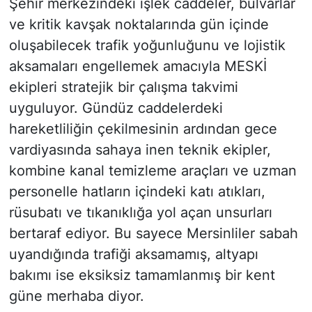
Şehir merkezindeki işlek caddeler, bulvarlar
ve kritik kavşak noktalarında gün içinde
oluşabilecek trafik yoğunluğunu ve lojistik
aksamaları engellemek amacıyla MESKİ
ekipleri stratejik bir çalışma takvimi
uyguluyor. Gündüz caddelerdeki
hareketliliğin çekilmesinin ardından gece
vardiyasında sahaya inen teknik ekipler,
kombine kanal temizleme araçları ve uzman
personelle hatların içindeki katı atıkları,
rüsubatı ve tıkanıklığa yol açan unsurları
bertaraf ediyor. Bu sayece Mersinliler sabah
uyandığında trafiği aksamamış, altyapı
bakımı ise eksiksiz tamamlanmış bir kent
güne merhaba diyor.