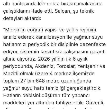
altı haritasında kör nokta bırakmamak adına
çalıştıklarını ifade etti. Salcan, şu teknik
detayları aktardı:
"Mersin'in coğrafi yapısı ve yağış rejimini
analiz ederek kanalizasyon ile yağmur suyu
hatlarımızı periyodik bir disiplinle dezenfekte
ediyor, sistemin kesintisiz çalışmasını garanti
altına alıyoruz. 2026 yılının ilk 6 aylık
periyodunda, Akdeniz, Toroslar, Yenişehir ve
Mezitli olmak üzere 4 merkez ilçemizde
toplam 27 bin 648 metre uzunluğunda
yağmur suyu hattı temizliği gerçekleştirdik.
Hatların debisini düşüren tüm yabancı
maddeleri yer altından tahliye ettik. Güvenli,