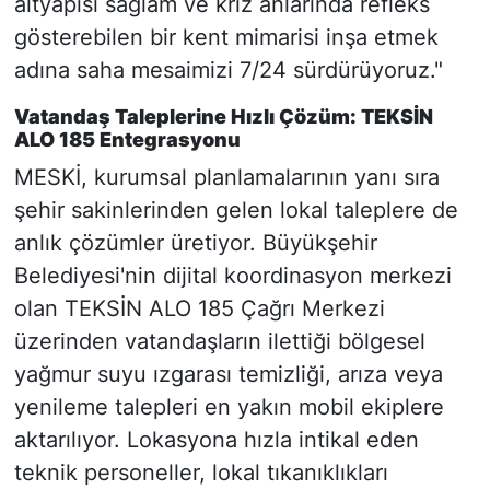
altyapısı sağlam ve kriz anlarında refleks
gösterebilen bir kent mimarisi inşa etmek
adına saha mesaimizi 7/24 sürdürüyoruz."
Vatandaş Taleplerine Hızlı Çözüm: TEKSİN
ALO 185 Entegrasyonu
MESKİ, kurumsal planlamalarının yanı sıra
şehir sakinlerinden gelen lokal taleplere de
anlık çözümler üretiyor. Büyükşehir
Belediyesi'nin dijital koordinasyon merkezi
olan TEKSİN ALO 185 Çağrı Merkezi
üzerinden vatandaşların ilettiği bölgesel
yağmur suyu ızgarası temizliği, arıza veya
yenileme talepleri en yakın mobil ekiplere
aktarılıyor. Lokasyona hızla intikal eden
teknik personeller, lokal tıkanıklıkları