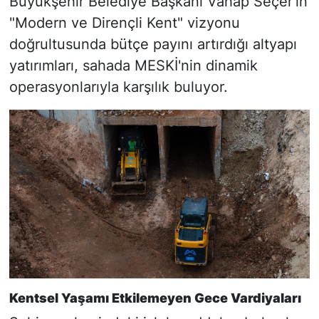
Büyükşehir Belediye Başkanı Vahap Seçer’in
"Modern ve Dirençli Kent" vizyonu
doğrultusunda bütçe payını artırdığı altyapı
yatırımları, sahada MESKİ'nin dinamik
operasyonlarıyla karşılık buluyor.
Kentsel Yaşamı Etkilemeyen Gece Vardiyaları