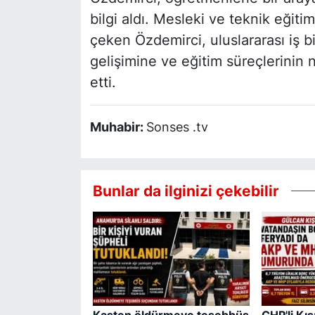
bilgi aldı. Mesleki ve teknik eğit
çeken Özdemirci, uluslararası iş b
gelişimine ve eğitim süreçlerinin 
etti.
Muhabir:
Sonses .tv
Bunlar da ilginizi çekebilir