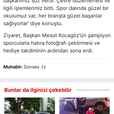
başkanımız söz verdi. Çevre düzenlemesi ile
ilgili işlemlerimiz bitti. Spor dalında güzel bir
okulumuz var, her branşta güzel başarılar
sağlıyorlar' diye konuştu.
Ziyaret, Başkan Mesut Kocagöz'ün şampiyon
sporcularla hatıra fotoğrafı çektirmesi ve
hediye takdiminin ardından sona erdi.
Muhabir:
Sonses .tv
Bunlar da ilginizi çekebilir