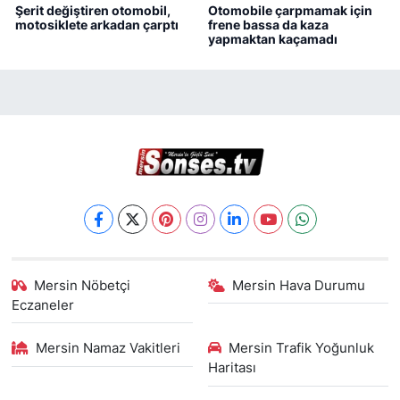
Şerit değiştiren otomobil,
Otomobile çarpmamak için
motosiklete arkadan çarptı
frene bassa da kaza
yapmaktan kaçamadı
Mersin Nöbetçi
Mersin Hava Durumu
Eczaneler
Mersin Namaz Vakitleri
Mersin Trafik Yoğunluk
Haritası