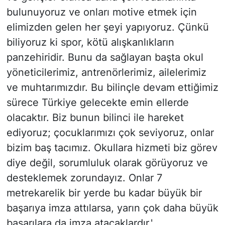
bulunuyoruz ve onları motive etmek için
elimizden gelen her şeyi yapıyoruz. Çünkü
biliyoruz ki spor, kötü alışkanlıkların
panzehiridir. Bunu da sağlayan başta okul
yöneticilerimiz, antrenörlerimiz, ailelerimiz
ve muhtarımızdır. Bu bilinçle devam ettiğimiz
sürece Türkiye gelecekte emin ellerde
olacaktır. Biz bunun bilinci ile hareket
ediyoruz; çocuklarımızı çok seviyoruz, onlar
bizim baş tacımız. Okullara hizmeti biz görev
diye değil, sorumluluk olarak görüyoruz ve
desteklemek zorundayız. Onlar 7
metrekarelik bir yerde bu kadar büyük bir
başarıya imza attılarsa, yarın çok daha büyük
başarılara da imza atacaklardır.'