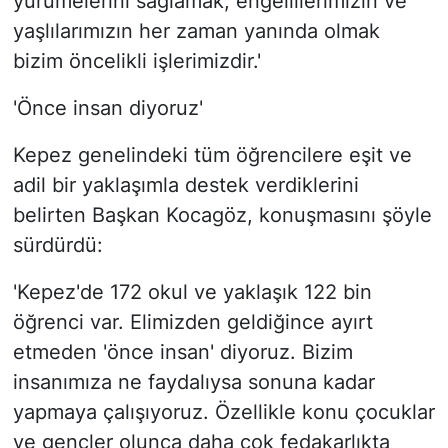
yürümelerini sağlamak, engellilerimizin ve
yaşlılarımızın her zaman yanında olmak
bizim öncelikli işlerimizdir.'
'Önce insan diyoruz'
Kepez genelindeki tüm öğrencilere eşit ve
adil bir yaklaşımla destek verdiklerini
belirten Başkan Kocagöz, konuşmasını şöyle
sürdürdü:
'Kepez'de 172 okul ve yaklaşık 122 bin
öğrenci var. Elimizden geldiğince ayırt
etmeden 'önce insan' diyoruz. Bizim
insanımıza ne faydalıysa sonuna kadar
yapmaya çalışıyoruz. Özellikle konu çocuklar
ve gençler olunca daha çok fedakarlıkta