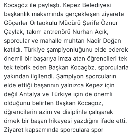
Kocagöz ile paylaştı. Kepez Belediyesi
başkanlık makamında gerçekleşen ziyarete
Göçerler Ortaokulu Müdürü Şerife Öznur
Çaylak, takım antrenörü Nurhan Açık,
sporcular ve mahalle muhtarı Nadir Doğan
katıldı. Türkiye şampiyonluğunu elde ederek
önemli bir başarıya imza atan öğrencileri tek
tek tebrik eden Başkan Kocagöz, sporcularla
yakından ilgilendi. Şampiyon sporcuların
elde ettiği başarının yalnızca Kepez için
değil Antalya ve Türkiye için de önemli
olduğunu belirten Başkan Kocagöz,
öğrencilerin azim ve disiplinle çalışarak
örnek bir başarı hikayesi yazdığını ifade etti.
Ziyaret kapsamında sporculara spor