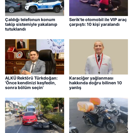
Çaldığı telefonun konum
Serik'te otomobil ile VIP araç
takip sistemiyle yakalanıp
çarpıştı: 10 kişi yaralandı
tutuklandı
ALKÜ Rektörü Türkdoğan:
Karaciğer yağlanması
'Önce kendinizi keşfedin,
hakkında doğru bilinen 10
sonra bölüm seçin'
yanlış