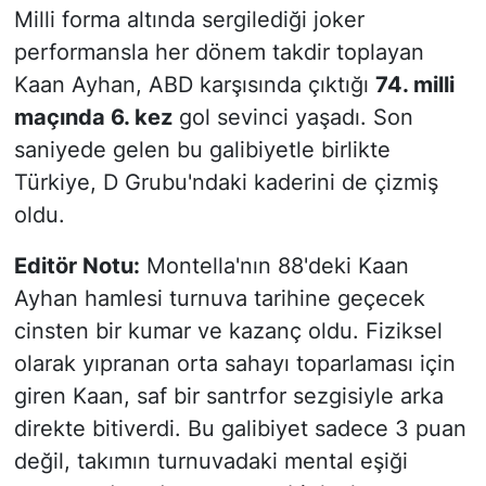
Milli forma altında sergilediği joker
performansla her dönem takdir toplayan
Kaan Ayhan, ABD karşısında çıktığı
74. milli
maçında 6. kez
gol sevinci yaşadı. Son
saniyede gelen bu galibiyetle birlikte
Türkiye, D Grubu'ndaki kaderini de çizmiş
oldu.
Editör Notu:
Montella'nın 88'deki Kaan
Ayhan hamlesi turnuva tarihine geçecek
cinsten bir kumar ve kazanç oldu. Fiziksel
olarak yıpranan orta sahayı toparlaması için
giren Kaan, saf bir santrfor sezgisiyle arka
direkte bitiverdi. Bu galibiyet sadece 3 puan
değil, takımın turnuvadaki mental eşiği