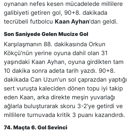
oynanan nefes kesen mücadelede millilere
galibiyeti getiren gol, 90+8. dakikada
tecrübeli futbolcu
Kaan Ayhan
'dan geldi.
Son Saniyede Gelen Mucize Gol
Karşılaşmanın 88. dakikasında Orkun
Kökçü'nün yerine oyuna dahil olan 31
yaşındaki Kaan Ayhan, oyuna girdikten tam
10 dakika sonra adeta tarih yazdı. 90+8.
dakikada Can Uzun'un sol çaprazdan yaptığı
sert vuruşta kaleciden dönen topu iyi takip
eden Kaan, arka direkte meşin yuvarlağı
ağlarla buluşturarak skoru 3-2'ye getirdi ve
millilere turnuvada kritik 3 puanı kazandırdı.
74. Maçta 6. Gol Sevinci