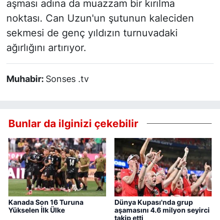
aşması adına da muazzam bir kırılma
noktası. Can Uzun'un şutunun kaleciden
sekmesi de genç yıldızın turnuvadaki
ağırlığını artırıyor.
Muhabir:
Sonses .tv
Bunlar da ilginizi çekebilir
Kanada Son 16 Turuna
Dünya Kupası'nda grup
Yükselen İlk Ülke
aşamasını 4.6 milyon seyirci
takip etti