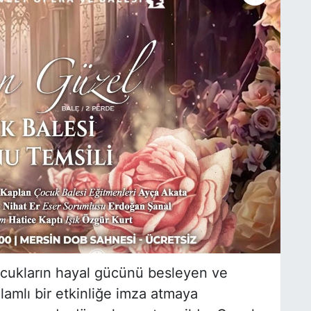
ocukların hayal gücünü besleyen ve
anlamlı bir etkinliğe imza atmaya