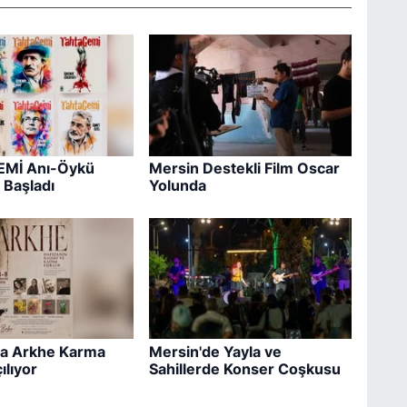
Mİ Anı-Öykü
Mersin Destekli Film Oscar
 Başladı
Yolunda
a Arkhe Karma
Mersin'de Yayla ve
ılıyor
Sahillerde Konser Coşkusu