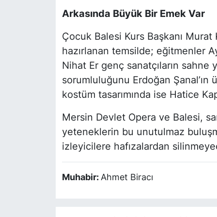
Arkasında Büyük Bir Emek Var
Çocuk Balesi Kurs Başkanı Murat K
hazırlanan temsilde; eğitmenler A
Nihat Er genç sanatçıların sahne y
sorumluluğunu Erdoğan Şanal’ın üs
kostüm tasarımında ise Hatice Kapt
Mersin Devlet Opera ve Balesi, sa
yeteneklerin bu unutulmaz buluşm
izleyicilere hafızalardan silinmey
Muhabir:
Ahmet Biracı