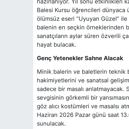
hazırlanıyor. Yıl sonu etkinlikle
Balesi Kursu öğrencileri dünyaca ü
ölümsüz eseri “Uyuyan Güzel” ile iz
balenin en seçkin örneklerinden b
sanatçıların aylar süren özverili 
hayat bulacak.
Genç Yetenekler Sahne Alacak
Minik balerin ve baletlerin teknik 
hakimiyetlerini ve sanatsal gelişim
sadece bir masalı anlatmayacak. S
sevgisinin görkemli bir yansımasın
göz alıcı kostümleri ve masalsı at
Haziran 2026 Pazar günü saat 13.
sunulacak.