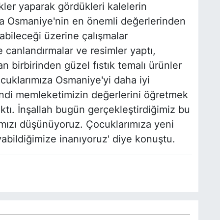
likler yaparak gördükleri kalelerin
nra Osmaniye'nin en önemli değerlerinden
ılabileceği üzerine çalışmalar
 canlandırmalar ve resimler yaptı,
n birbirinden güzel fıstık temalı ürünler
ocuklarımıza Osmaniye'yi daha iyi
endi memleketimizin değerlerini öğretmek
ktı. İnşallah bugün gerçekleştirdiğimiz bu
ımızı düşünüyoruz. Çocuklarımıza yeni
yabildiğimize inanıyoruz' diye konuştu.