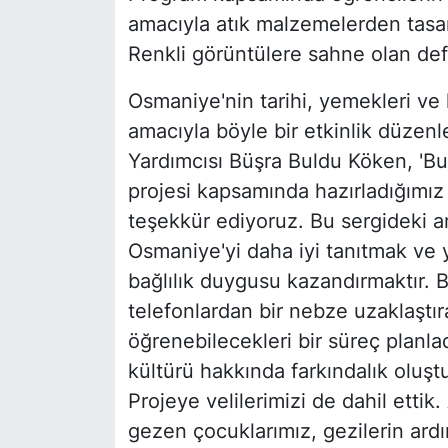
amacıyla atık malzemelerden tasarl
Renkli görüntülere sahne olan defi
Osmaniye'nin tarihi, yemekleri ve 
amacıyla böyle bir etkinlik düzen
Yardımcısı Büşra Buldu Köken, 'Bu
projesi kapsamında hazırladığımız 
teşekkür ediyoruz. Bu sergideki 
Osmaniye'yi daha iyi tanıtmak ve 
bağlılık duygusu kazandırmaktır. B
telefonlardan bir nebze uzaklaştır
öğrenebilecekleri bir süreç planla
kültürü hakkında farkındalık oluşt
Projeye velilerimizi de dahil ettik. A
gezen çocuklarımız, gezilerin ardı