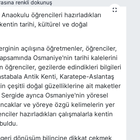
 Anaokulu öğrencileri hazırladıkları
kentin tarihi, kültürel ve doğal
inin açılışına öğretmenler, öğrenciler,
e kapsamında Osmaniye'nin tarihi kalelerini
 öğrenciler, gezilerde edindikleri bilgileri
stabala Antik Kenti, Karatepe-Aslantaş
n çeşitli doğal güzelliklerine ait maketler
. Sergide ayrıca Osmaniye'nin yöresel
uncaklar ve yöreye özgü kelimelerin yer
nciler hazırladıkları çalışmalarla kentin
 buldu.
geri dönüşüm bilincine dikkat çekmek