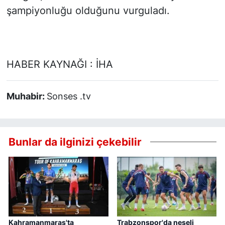
şampiyonluğu olduğunu vurguladı.
HABER KAYNAĞI : İHA
Muhabir:
Sonses .tv
Bunlar da ilginizi çekebilir
Kahramanmaraş'ta
Trabzonspor'da neşeli