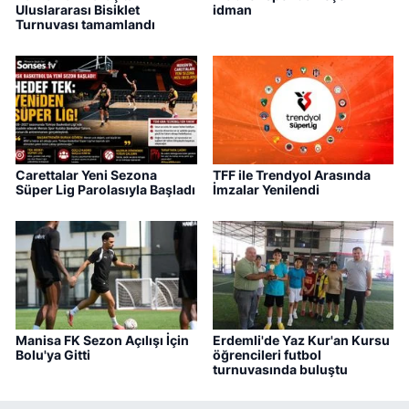
Uluslararası Bisiklet
idman
Turnuvası tamamlandı
Carettalar Yeni Sezona
TFF ile Trendyol Arasında
Süper Lig Parolasıyla Başladı
İmzalar Yenilendi
Manisa FK Sezon Açılışı İçin
Erdemli'de Yaz Kur'an Kursu
Bolu'ya Gitti
öğrencileri futbol
turnuvasında buluştu