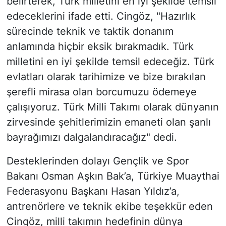
belirterek, Türk milletini en iyi şekilde temsil
edeceklerini ifade etti. Cingöz, "Hazırlık
sürecinde teknik ve taktik donanım
anlamında hiçbir eksik bırakmadık. Türk
milletini en iyi şekilde temsil edeceğiz. Türk
evlatları olarak tarihimize ve bize bırakılan
şerefli mirasa olan borcumuzu ödemeye
çalışıyoruz. Türk Milli Takımı olarak dünyanın
zirvesinde şehitlerimizin emaneti olan şanlı
bayrağımızı dalgalandıracağız" dedi.
Desteklerinden dolayı Gençlik ve Spor
Bakanı Osman Aşkın Bak’a, Türkiye Muaythai
Federasyonu Başkanı Hasan Yıldız’a,
antrenörlere ve teknik ekibe teşekkür eden
Cingöz, milli takımın hedefinin dünya