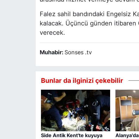
Falez sahil bandındaki Engelsiz Ka
kalacak. Üçüncü günden itibaren 0
verecek.
Muhabir:
Sonses .tv
Bunlar da ilginizi çekebilir
Side Antik Kent'te kuyuya
Alanya'da