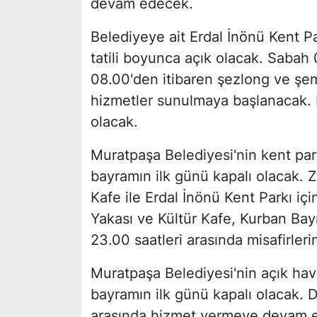
devam edecek.
Belediyeye ait Erdal İnönü Kent Par
tatili boyunca açık olacak. Sabah 
08.00'den itibaren şezlong ve şem
hizmetler sunulmaya başlanacak. Pl
olacak.
Muratpaşa Belediyesi'nin kent park
bayramın ilk günü kapalı olacak. 
Kafe ile Erdal İnönü Kent Parkı i
Yakası ve Kültür Kafe, Kurban Bay
23.00 saatleri arasında misafirle
Muratpaşa Belediyesi'nin açık ha
bayramın ilk günü kapalı olacak. D
arasında hizmet vermeye devam 