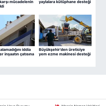
e karşı mücadelenin
yaylalara kütüphane desteği
ldi
 alamadığını iddia
Büyükşehir'den üreticiye
er inşaatın çatısına
yem ezme makinesi desteği