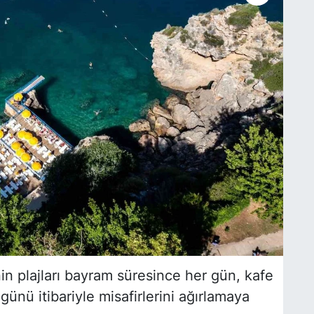
in plajları bayram süresince her gün, kafe
günü itibariyle misafirlerini ağırlamaya