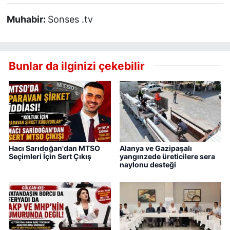
Muhabir:
Sonses .tv
Bunlar da ilginizi çekebilir
Hacı Sarıdoğan'dan MTSO
Alanya ve Gazipaşalı
Seçimleri İçin Sert Çıkış
yangınzede üreticilere sera
naylonu desteği