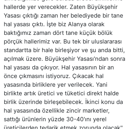
hallerde yer verecekler. Zaten Büyükşehir
Yasası çıktığı zaman her belediyede bir tane
hal yasası çıktı. İşte biz Alanya olarak
baktığımız zaman dört tane küçük bölük
pörçük hallerimiz var. Bu tek bir uluslararası
standartta bir hale birleşiyor ve şu anda bitti,
açılmak üzere. Büyükşehir Yasası'ndan sonra
hal yasası da çıkıyor. Hal yasasının bir an
önce çıkmasını istiyoruz. Çıkacak hal
yasasında birliklere yer verilecek. Yani
birlikte artık üretici ve tüketici direkt halde
birlik üzerinde birleşebilecek. İkinci konu da
hal yasasında özellikle zincir marketler,
sattığı ürünlerin yüzde 30-40'ını yerel
üreticilerden tedarik etmek zorunda olacak''