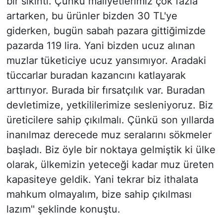
bir sıkıntı. Çünkü maliyetlerimiz çok fazla
artarken, bu ürünler bizden 30 TL'ye
giderken, bugün sabah pazara gittiğimizde
pazarda 119 lira. Yani bizden ucuz alınan
muzlar tüketiciye ucuz yansımıyor. Aradaki
tüccarlar buradan kazancını katlayarak
arttırıyor. Burada bir fırsatçılık var. Buradan
devletimize, yetkililerimize sesleniyoruz. Biz
üreticilere sahip çıkılmalı. Çünkü son yıllarda
inanılmaz derecede muz seralarını sökmeler
başladı. Biz öyle bir noktaya gelmiştik ki ülke
olarak, ülkemizin yeteceği kadar muz üreten
kapasiteye geldik. Yani tekrar biz ithalata
mahkum olmayalım, bize sahip çıkılması
lazım'' şeklinde konuştu.