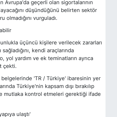
 Avrupa'da geçerli olan sigortalarının
ğlayacağını düşündüğünü belirten sektör
ru olmadığını vurguladı.
bilir
ğunlukla üçüncü kişilere verilecek zararları
sağladığını, kendi araçlarında
o, yol yardım ve ek teminatların ayrıca
 çekti.
belgelerinde 'TR / Türkiye' ibaresinin yer
larında Türkiye'nin kapsam dışı bırakılıp
 mutlaka kontrol etmeleri gerektiği ifade
yapıya ulaştı'