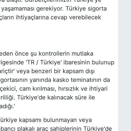
i yaşamaması gerekiyor. Türkiye sigorta
ların ihtiyaçlarına cevap verebilecek
eden önce şu kontrollerin mutlaka
elgesinde 'TR / Türkiye' ibaresinin bulunup
riçtir' veya benzeri bir kapsam dışı
 sigortasının yanında kasko teminatının da
kici, cam kırılması, hırsızlık ve ihtiyari
liliği. Türkiye'de kalınacak süre ile
dığı.'
e Türkiye kapsamı bulunmayan veya
ancı plakalı araç sahiplerinin Türkiye'de