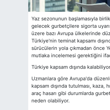
Yaz sezonunun başlamasıyla birlik
gelecek gurbetçilere sigorta uyarı
üzere bazı Avrupa ülkelerinde düz
Türkiye'nin teminat kapsamı dışında
sürücülerin yola çıkmadan önce Yeşi
mutlaka incelemesi gerektiğini ifad
Türkiye kapsam dışında kalabiliyo
Uzmanlara göre Avrupa'da düzenle
kapsam dışında tutulması, kaza, hır
araç hasarı gibi durumlarda gurbe
neden olabiliyor.