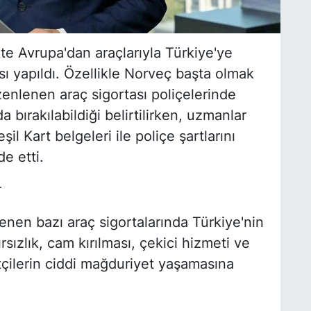
te Avrupa'dan araçlarıyla Türkiye'ye
sı yapıldı. Özellikle Norveç başta olmak
enlenen araç sigortası poliçelerinde
 bırakılabildiği belirtilirken, uzmanlar
l Kart belgeleri ile poliçe şartlarını
e etti.
r
nen bazı araç sigortalarında Türkiye'nin
sızlık, cam kırılması, çekici hizmeti ve
tçilerin ciddi mağduriyet yaşamasına