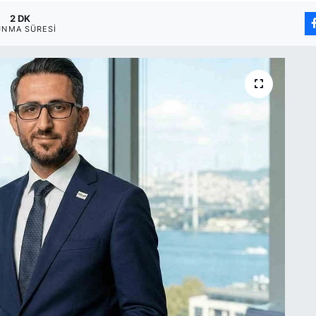
2 DK
UNMA SÜRESI