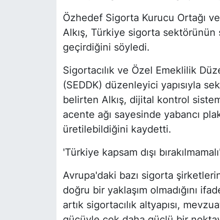
Özhedef Sigorta Kurucu Ortağı ve 
Alkış, Türkiye sigorta sektörünün
geçirdiğini söyledi.
Sigortacılık ve Özel Emeklilik 
(SEDDK) düzenleyici yapısıyla sek
belirten Alkış, dijital kontrol sist
acente ağı sayesinde yabancı plak
üretilebildiğini kaydetti.
'Türkiye kapsam dışı bırakılmamalı
Avrupa'daki bazı sigorta şirketleri
doğru bir yaklaşım olmadığını ifade
artık sigortacılık altyapısı, mevzua
gücüyle çok daha güçlü bir noktaya