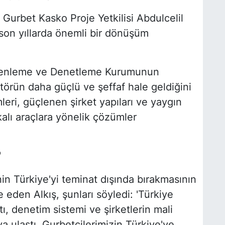
Gurbet Kasko Proje Yetkilisi Abdulcelil
 son yıllarda önemli bir dönüşüm
Düzenleme ve Denetleme Kurumunun
törün daha güçlü ve şeffaf hale geldiğini
emleri, güçlenen şirket yapıları ve yaygın
alı araçlara yönelik çözümler
'
nin Türkiye'yi teminat dışında bırakmasının
 eden Alkış, şunları söyledi: 'Türkiye
tı, denetim sistemi ve şirketlerin mali
 ulaştı. Gurbetçilerimizin Türkiye'ye