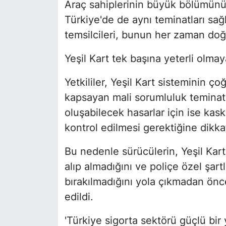
Araç sahiplerinin büyük bölümünün
Türkiye'de de aynı teminatları sa
temsilcileri, bunun her zaman doğ
Yeşil Kart tek başına yeterli olmaya
Yetkililer, Yeşil Kart sisteminin ço
kapsayan mali sorumluluk teminatı 
oluşabilecek hasarlar için ise kask
kontrol edilmesi gerektiğine dikkat
Bu nedenle sürücülerin, Yeşil Kart 
alıp almadığını ve poliçe özel şart
bırakılmadığını yola çıkmadan önce
edildi.
'Türkiye sigorta sektörü güçlü bir 