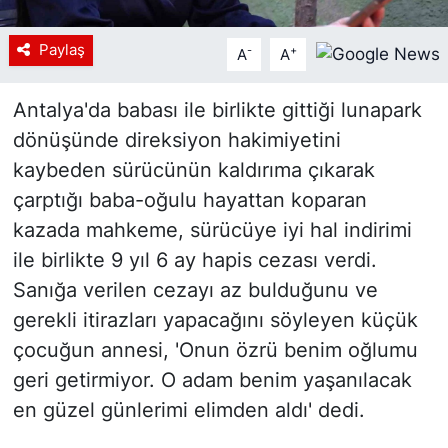
Paylaş
-
+
A
A
Antalya'da babası ile birlikte gittiği lunapark
dönüşünde direksiyon hakimiyetini
kaybeden sürücünün kaldırıma çıkarak
çarptığı baba-oğulu hayattan koparan
kazada mahkeme, sürücüye iyi hal indirimi
ile birlikte 9 yıl 6 ay hapis cezası verdi.
Sanığa verilen cezayı az bulduğunu ve
gerekli itirazları yapacağını söyleyen küçük
çocuğun annesi, 'Onun özrü benim oğlumu
geri getirmiyor. O adam benim yaşanılacak
en güzel günlerimi elimden aldı' dedi.