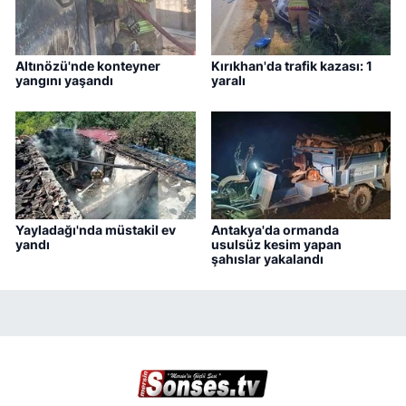
Altınözü'nde konteyner
Kırıkhan'da trafik kazası: 1
yangını yaşandı
yaralı
Yayladağı'nda müstakil ev
Antakya'da ormanda
yandı
usulsüz kesim yapan
şahıslar yakalandı