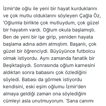
İzmir'de oğlu ile yeni bir hayat kurduklarını
ve çok mutlu olduklarını söyleyen Çağla Öz,
'Oğlumla birlikte çok mutluydum, çok güzel
bir hayatım vardı. Oğlum okula başlamıştı.
Ben de yeni bir işe girip, yeniden hayata
başlama adına adım atmıştım. Başarılı, çok
güzel bir öğrenciydi. Büyüyünce futbolcu
olmak istiyordu. Aynı zamanda fanatik bir
Beşiktaşlıydı. Sonrasında oğlum karnesini
aldıktan sonra babasını çok özlediğini
söyledi. Babası da görmek istiyordu
kendisini, eski eşim oğlumu İzmir'den
almaya geldiği zaman ona söylediğim
cümleyi asla unutmuyorum. 'Sana canımı