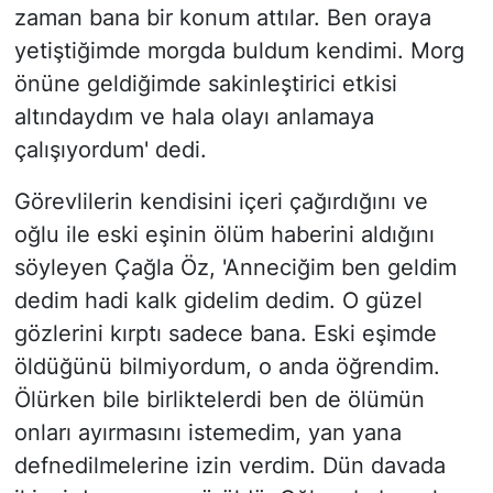
zaman bana bir konum attılar. Ben oraya
yetiştiğimde morgda buldum kendimi. Morg
önüne geldiğimde sakinleştirici etkisi
altındaydım ve hala olayı anlamaya
çalışıyordum' dedi.
Görevlilerin kendisini içeri çağırdığını ve
oğlu ile eski eşinin ölüm haberini aldığını
söyleyen Çağla Öz, 'Anneciğim ben geldim
dedim hadi kalk gidelim dedim. O güzel
gözlerini kırptı sadece bana. Eski eşimde
öldüğünü bilmiyordum, o anda öğrendim.
Ölürken bile birliktelerdi ben de ölümün
onları ayırmasını istemedim, yan yana
defnedilmelerine izin verdim. Dün davada