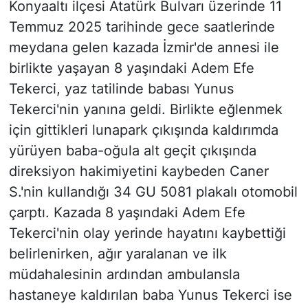
Konyaaltı ilçesi Atatürk Bulvarı üzerinde 11
Temmuz 2025 tarihinde gece saatlerinde
meydana gelen kazada İzmir'de annesi ile
birlikte yaşayan 8 yaşındaki Adem Efe
Tekerci, yaz tatilinde babası Yunus
Tekerci'nin yanına geldi. Birlikte eğlenmek
için gittikleri lunapark çıkışında kaldırımda
yürüyen baba-oğula alt geçit çıkışında
direksiyon hakimiyetini kaybeden Caner
S.'nin kullandığı 34 GU 5081 plakalı otomobil
çarptı. Kazada 8 yaşındaki Adem Efe
Tekerci'nin olay yerinde hayatını kaybettiği
belirlenirken, ağır yaralanan ve ilk
müdahalesinin ardından ambulansla
hastaneye kaldırılan baba Yunus Tekerci ise