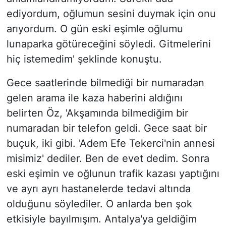
ediyordum, oğlumun sesini duymak için onu
arıyordum. O gün eski eşimle oğlumu
lunaparka götüreceğini söyledi. Gitmelerini
hiç istemedim' şeklinde konuştu.
Gece saatlerinde bilmediği bir numaradan
gelen arama ile kaza haberini aldığını
belirten Öz, 'Akşamında bilmediğim bir
numaradan bir telefon geldi. Gece saat bir
buçuk, iki gibi. 'Adem Efe Tekerci'nin annesi
misimiz' dediler. Ben de evet dedim. Sonra
eski eşimin ve oğlunun trafik kazası yaptığını
ve ayrı ayrı hastanelerde tedavi altında
olduğunu söylediler. O anlarda ben şok
etkisiyle bayılmışım. Antalya'ya geldiğim