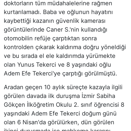
doktorların tüm müdahalelerine rağmen
kurtarılamadı. Baba ve oğlunun hayatını
kaybettiği kazanın güvenlik kamerası
görüntülerinde Caner S.'nin kullandığı
otomobilin refüje çarptıktan sonra
kontrolden çıkarak kaldırıma doğru yöneldiği
ve bu sırada el ele kaldırımda yürümekte
olan Yunus Tekerci ve 8 yaşındaki oğlu
Adem Efe Tekerci'ye çarptığı görülmüştü.
Aradan geçen 10 aylık süreçte kazayla ilgili
görülen davada ilk duruşma İzmir Sabiha
Gökçen İlköğretim Okulu 2. sınıf öğrencisi 8
yaşındaki Adem Efe Tekerci doğum günü
olan 6 Nisan'da görülürken, dün görülen