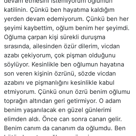
devam etmesini istemiyorum oğlumun
katilinin. Çünkü ben hayatıma kaldığım
yerden devam edemiyorum. Çünkü ben her
şeyimi kaybettim, oğlum benim her şeyimdi.
Oğluma çarpan kişi sürekli duruşma
sırasında, ailesinden özür dilerim, vicdan
azabı çekiyorum, çok pişman olduğunu
söylüyor. Kesinlikle ben oğlumun hayatına
son veren kişinin özrünü, sözde vicdan
azabını ve pişmanlığını kesinlikle kabul
etmiyorum. Çünkü onun özrü benim oğlumu
toprağın altından geri getirmiyor. O adam
benim yaşanılacak en güzel günlerimi
elimden aldı. Önce can sonra canan gelir.
Benim canım da cananım da oğlumdu. Ben