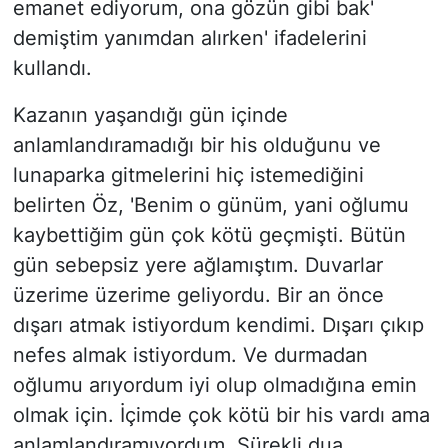
emanet ediyorum, ona gözün gibi bak'
demiştim yanımdan alırken' ifadelerini
kullandı.
Kazanın yaşandığı gün içinde
anlamlandıramadığı bir his olduğunu ve
lunaparka gitmelerini hiç istemediğini
belirten Öz, 'Benim o günüm, yani oğlumu
kaybettiğim gün çok kötü geçmişti. Bütün
gün sebepsiz yere ağlamıştım. Duvarlar
üzerime üzerime geliyordu. Bir an önce
dışarı atmak istiyordum kendimi. Dışarı çıkıp
nefes almak istiyordum. Ve durmadan
oğlumu arıyordum iyi olup olmadığına emin
olmak için. İçimde çok kötü bir his vardı ama
anlamlandıramıyordum. Sürekli dua