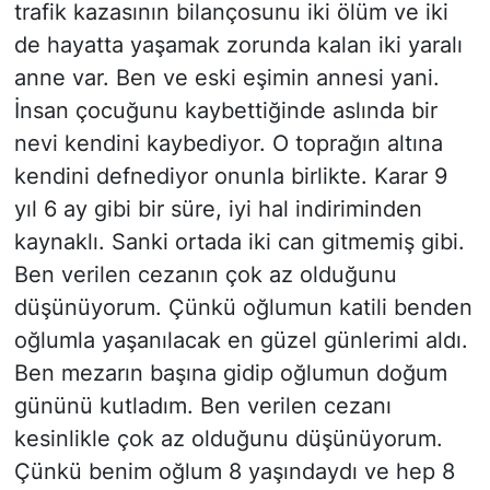
trafik kazasının bilançosunu iki ölüm ve iki
de hayatta yaşamak zorunda kalan iki yaralı
anne var. Ben ve eski eşimin annesi yani.
İnsan çocuğunu kaybettiğinde aslında bir
nevi kendini kaybediyor. O toprağın altına
kendini defnediyor onunla birlikte. Karar 9
yıl 6 ay gibi bir süre, iyi hal indiriminden
kaynaklı. Sanki ortada iki can gitmemiş gibi.
Ben verilen cezanın çok az olduğunu
düşünüyorum. Çünkü oğlumun katili benden
oğlumla yaşanılacak en güzel günlerimi aldı.
Ben mezarın başına gidip oğlumun doğum
gününü kutladım. Ben verilen cezanı
kesinlikle çok az olduğunu düşünüyorum.
Çünkü benim oğlum 8 yaşındaydı ve hep 8