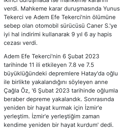
ikinci duruşmada ise mahkeme kararını
verdi. Mahkeme karar duruşmasında Yunus
Tekerci ve Adem Efe Tekerci'nin ölümüne
sebep olan otomobil sürücüsü Caner S.'ye
iyi hal indirimi kullanarak 9 yıl 6 ay hapis
cezası verdi.
Adem Efe Tekerci'nin 6 Şubat 2023
tarihinde 11 ili etkileyen 7.8 ve 7.5
büyüklüğündeki depremlere Hatay'da oğlu
ile birlikte yakalandığını söyleyen anne
Çağla Öz, '6 Şubat 2023 tarihinde oğlumla
beraber depreme yakalandık. Sonrasında
yeniden bir hayat kurmak için İzmir'e
yerleştim. İzmir'e yerleştiğim zaman
kendime yeniden bir hayat kurdum' dedi.