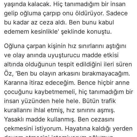
yaşında kalacak. Hiç tanımadığım bir insan
gelip oğluma çarpıp onu öldürüyor. Sadece
bu kadar az ceza aldı. Ben bunu kabul
edemem kesinlikle' şeklinde konuştu.
Oğluna çarpan kişinin hız sınırlarını aştığını
ve olay anında uyuşturucu madde etkisi
altında olduğunun tespit edildiğini ileri süren
Öz, 'Ben bu olayın arkasını bırakmayacağım.
Kararına itiraz edeceğim. Bence hiçbir anne
çocuğunu kaybetmemeli, hiç tanımadığım bir
insan yüzünden hele hele. Bütün trafik
kurallarını ihlal etmiş, hız sınırını aşmış.
Yasaklı madde kullanmış. Ben cezasını
çekmesini istiyorum. Hayatına kaldığı yerden