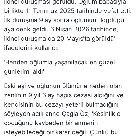
ikinci duruşması görüldü. Oğlum babasıyla
birlikte 11 Temmuz 2025 tarihinde vefat etti.
İlk duruşma 9 ay sonra oğlumun doğduğu
aya denk geldi. 6 Nisan 2026 tarihinde,
ikinci duruşma da 20 Mayıs'ta görüldü'
ifadelerini kullandı.
'Benden oğlumla yaşanılacak en güzel
günlerimi aldı'
Eski eşi ve oğlunun ölümüne neden olan
zanlının 9 yıl 6 ay hapis cezası aldığını ve
kendisinin bu cezayı yeterli bulmadığını
söyleyen acılı anne Çağla Öz, 'Kesinlikle
çocuğunu kaybeden bir annenin
isteyebileceği bir karar değil. Çünkü bu