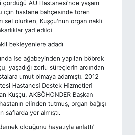
avi gördüğü AÜ Hastanesi'nde yaşam
 için hastane bahçesinde tören
rı sel olurken, Kuşçu'nun organ nakli
karlıklar yad edildi.
kil bekleyenlere adadı
lında ise ağabeyinden yapılan böbrek
çu, yaşadığı zorlu süreçlerin ardından
stalara umut olmaya adamıştı. 2012
tesi Hastanesi Destek Hizmetleri
pan Kuşçu, AKBÖHONDER Başkan
 hastanın elinden tutmuş, organ bağışı
 saflarda yer almıştı.
demek olduğunu hayatıyla anlattı'