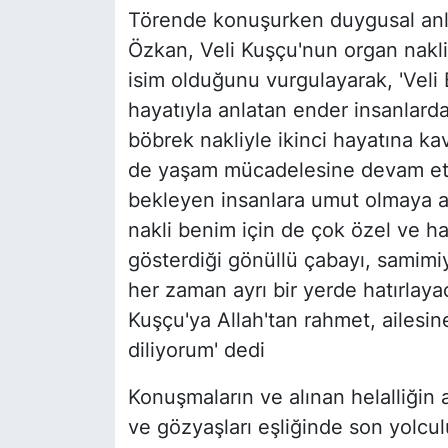
Törende konuşurken duygusal anl
Özkan, Veli Kuşçu'nun organ nakli
isim olduğunu vurgulayarak, 'Vel
hayatıyla anlatan ender insanlardan
böbrek nakliyle ikinci hayatına kav
de yaşam mücadelesine devam etmi
bekleyen insanlara umut olmaya ad
nakli benim için de çok özel ve h
gösterdiği gönüllü çabayı, samimiy
her zaman ayrı bir yerde hatırlaya
Kuşçu'ya Allah'tan rahmet, ailesin
diliyorum' dedi
Konuşmaların ve alınan helalliğin
ve gözyaşları eşliğinde son yolc