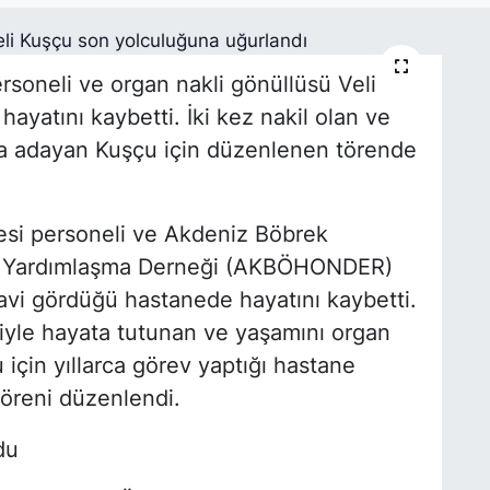
rsoneli ve organ nakli gönüllüsü Veli
yatını kaybetti. İki kez nakil olan ve
ına adayan Kuşçu için düzenlenen törende
esi personeli ve Akdeniz Böbrek
yal Yardımlaşma Derneği (AKBÖHONDER)
avi gördüğü hastanede hayatını kaybetti.
iyle hayata tutunan ve yaşamını organ
 için yıllarca görev yaptığı hastane
öreni düzenlendi.
du