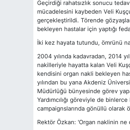
Geçirdiği rahatsızlık sonucu ted
mücadelesini kaybeden Veli Kuşçu
gerçekleştirildi. Törende gözyaşla
bekleyen hastalar için yaptığı feda
İki kez hayata tutundu, ömrünü na
2004 yılında kadavradan, 2014 yı
nakilleriyle hayatta kalan Veli Kuş
kendisini organ nakli bekleyen ha
yılından bu yana Akdeniz Üniversi
Müdürlüğü bünyesinde görev ya
Yardımcılığı göreviyle de binlerce
campaignslarında gönüllü olarak ön
Rektör Özkan: 'Organ naklinin ne 