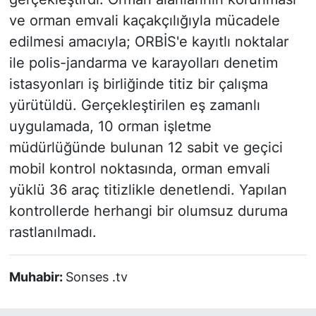
ve orman emvali kaçakçılığıyla mücadele
edilmesi amacıyla; ORBİS'e kayıtlı noktalar
ile polis-jandarma ve karayolları denetim
istasyonları iş birliğinde titiz bir çalışma
yürütüldü. Gerçekleştirilen eş zamanlı
uygulamada, 10 orman işletme
müdürlüğünde bulunan 12 sabit ve geçici
mobil kontrol noktasında, orman emvali
yüklü 36 araç titizlikle denetlendi. Yapılan
kontrollerde herhangi bir olumsuz duruma
rastlanılmadı.
Muhabir:
Sonses .tv