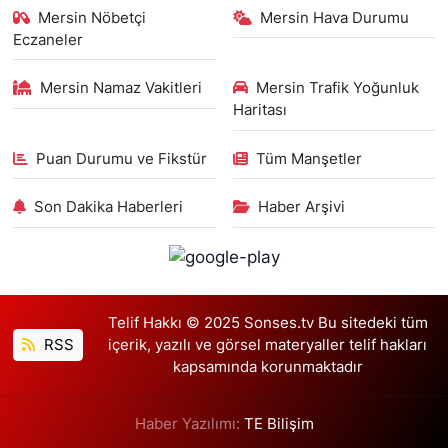
Mersin Nöbetçi
Mersin Hava Durumu
Eczaneler
Mersin Namaz Vakitleri
Mersin Trafik Yoğunluk
Haritası
Puan Durumu ve Fikstür
Tüm Manşetler
Son Dakika Haberleri
Haber Arşivi
Telif Hakkı © 2025 Sonses.tv Bu sitedeki tüm
RSS
içerik, yazılı ve görsel materyaller telif hakları
kapsamında korunmaktadır
Haber Yazılımı:
TE Bilişim