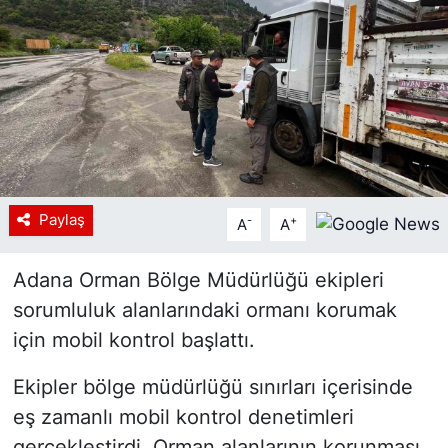
Siyaset
YEREL HABER
Haberde insan
Tanıtım
Paylaş
-
+
A
A
Adana Orman Bölge Müdürlüğü ekipleri
sorumluluk alanlarındaki ormanı korumak
için mobil kontrol başlattı.
Ekipler bölge müdürlüğü sınırları içerisinde
eş zamanlı mobil kontrol denetimleri
gerçekleştirdi. Orman alanlarının korunması