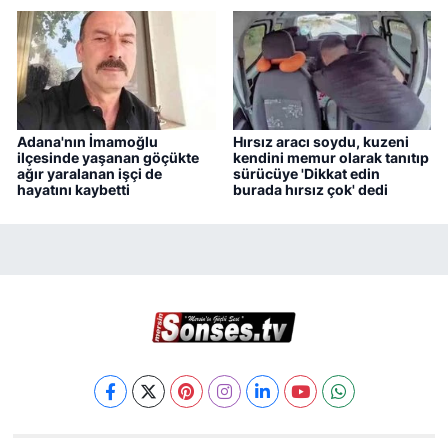
Adana'nın İmamoğlu
Hırsız aracı soydu, kuzeni
ilçesinde yaşanan göçükte
kendini memur olarak tanıtıp
ağır yaralanan işçi de
sürücüye 'Dikkat edin
hayatını kaybetti
burada hırsız çok' dedi