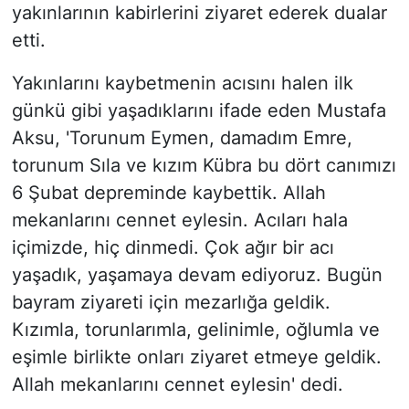
yakınlarının kabirlerini ziyaret ederek dualar
etti.
Yakınlarını kaybetmenin acısını halen ilk
günkü gibi yaşadıklarını ifade eden Mustafa
Aksu, 'Torunum Eymen, damadım Emre,
torunum Sıla ve kızım Kübra bu dört canımızı
6 Şubat depreminde kaybettik. Allah
mekanlarını cennet eylesin. Acıları hala
içimizde, hiç dinmedi. Çok ağır bir acı
yaşadık, yaşamaya devam ediyoruz. Bugün
bayram ziyareti için mezarlığa geldik.
Kızımla, torunlarımla, gelinimle, oğlumla ve
eşimle birlikte onları ziyaret etmeye geldik.
Allah mekanlarını cennet eylesin' dedi.