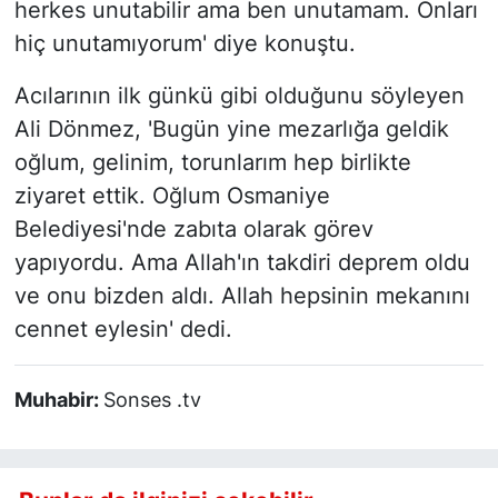
herkes unutabilir ama ben unutamam. Onları
hiç unutamıyorum' diye konuştu.
Acılarının ilk günkü gibi olduğunu söyleyen
Ali Dönmez, 'Bugün yine mezarlığa geldik
oğlum, gelinim, torunlarım hep birlikte
ziyaret ettik. Oğlum Osmaniye
Belediyesi'nde zabıta olarak görev
yapıyordu. Ama Allah'ın takdiri deprem oldu
ve onu bizden aldı. Allah hepsinin mekanını
cennet eylesin' dedi.
Muhabir:
Sonses .tv