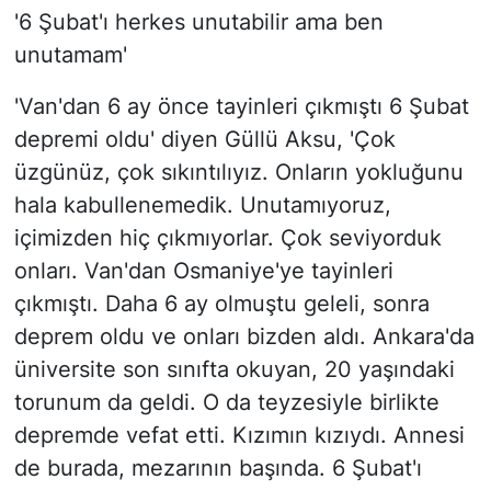
'6 Şubat'ı herkes unutabilir ama ben
unutamam'
'Van'dan 6 ay önce tayinleri çıkmıştı 6 Şubat
depremi oldu' diyen Güllü Aksu, 'Çok
üzgünüz, çok sıkıntılıyız. Onların yokluğunu
hala kabullenemedik. Unutamıyoruz,
içimizden hiç çıkmıyorlar. Çok seviyorduk
onları. Van'dan Osmaniye'ye tayinleri
çıkmıştı. Daha 6 ay olmuştu geleli, sonra
deprem oldu ve onları bizden aldı. Ankara'da
üniversite son sınıfta okuyan, 20 yaşındaki
torunum da geldi. O da teyzesiyle birlikte
depremde vefat etti. Kızımın kızıydı. Annesi
de burada, mezarının başında. 6 Şubat'ı