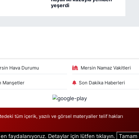
yeşerdi
rsin Hava Durumu
Mersin Namaz Vakitleri
 Manşetler
Son Dakika Haberleri
deki tüm içerik, yazılı ve görsel materyaller telif hakları
en faydalanıyoruz. Detaylar için lütfen tıklayın.
Tamam