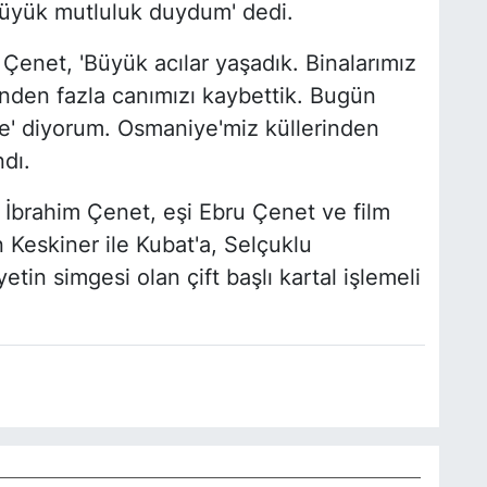
üyük mutluluk duydum' dedi.
enet, 'Büyük acılar yaşadık. Binalarımız
binden fazla canımızı kaybettik. Bugün
' diyorum. Osmaniye'miz küllerinden
ndı.
İbrahim Çenet, eşi Ebru Çenet ve film
eskiner ile Kubat'a, Selçuklu
in simgesi olan çift başlı kartal işlemeli