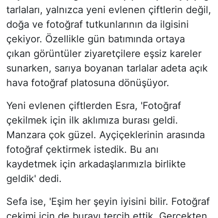
tarlaları, yalnızca yeni evlenen çiftlerin değil,
doğa ve fotoğraf tutkunlarının da ilgisini
çekiyor. Özellikle gün batımında ortaya
çıkan görüntüler ziyaretçilere eşsiz kareler
sunarken, sarıya boyanan tarlalar adeta açık
hava fotoğraf platosuna dönüşüyor.
Yeni evlenen çiftlerden Esra, 'Fotoğraf
çekilmek için ilk aklımıza burası geldi.
Manzara çok güzel. Ayçiçeklerinin arasında
fotoğraf çektirmek istedik. Bu anı
kaydetmek için arkadaşlarımızla birlikte
geldik' dedi.
Sefa ise, 'Eşim her şeyin iyisini bilir. Fotoğraf
çekimi için de burayı tercih ettik. Gerçekten