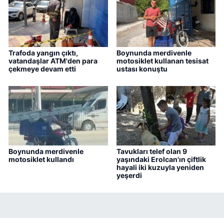
Trafoda yangın çıktı,
Boynunda merdivenle
vatandaşlar ATM'den para
motosiklet kullanan tesisat
çekmeye devam etti
ustası konuştu
Boynunda merdivenle
Tavukları telef olan 9
motosiklet kullandı
yaşındaki Erolcan'ın çiftlik
hayali iki kuzuyla yeniden
yeşerdi