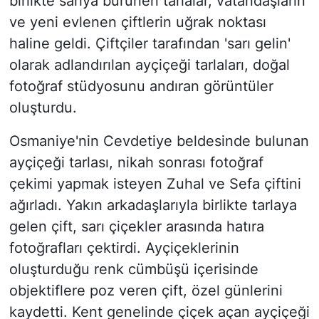
birlikte sarıya bürünen tarlalar, vatandaşların
ve yeni evlenen çiftlerin uğrak noktası
haline geldi. Çiftçiler tarafından 'sarı gelin'
olarak adlandırılan ayçiçeği tarlaları, doğal
fotoğraf stüdyosunu andıran görüntüler
oluşturdu.
Osmaniye'nin Cevdetiye beldesinde bulunan
ayçiçeği tarlası, nikah sonrası fotoğraf
çekimi yapmak isteyen Zuhal ve Sefa çiftini
ağırladı. Yakın arkadaşlarıyla birlikte tarlaya
gelen çift, sarı çiçekler arasında hatıra
fotoğrafları çektirdi. Ayçiçeklerinin
oluşturduğu renk cümbüşü içerisinde
objektiflere poz veren çift, özel günlerini
kaydetti. Kent genelinde çiçek açan ayçiçeği