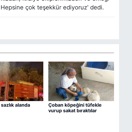
 Hepsine çok teşekkür ediyoruz' dedi.
 sazlık alanda
Çoban köpeğini tüfekle
vurup sakat bıraktılar