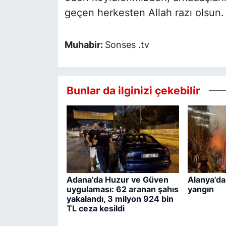
geçen herkesten Allah razı olsun.
Muhabir:
Sonses .tv
Bunlar da ilginizi çekebilir
Adana'da Huzur ve Güven
Alanya'da
uygulaması: 62 aranan şahıs
yangın
yakalandı, 3 milyon 924 bin
TL ceza kesildi