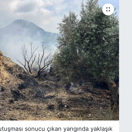
utuşması sonucu çıkan yangında yaklaşık