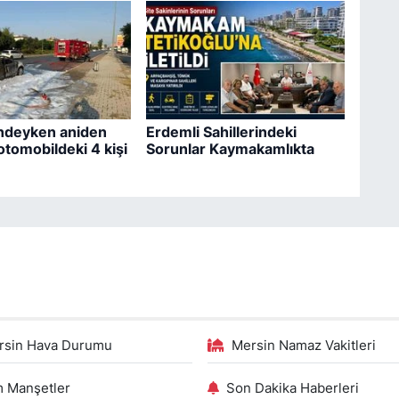
indeyken aniden
Erdemli Sahillerindeki
otomobildeki 4 kişi
Sorunlar Kaymakamlıkta
rsin Hava Durumu
Mersin Namaz Vakitleri
 Manşetler
Son Dakika Haberleri