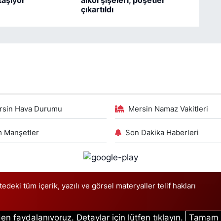
çıkartıldı
rsin Hava Durumu
Mersin Namaz Vakitleri
 Manşetler
Son Dakika Haberleri
deki tüm içerik, yazılı ve görsel materyaller telif hakları
en faydalanıyoruz. Detaylar için lütfen tıklayın.
Tamam