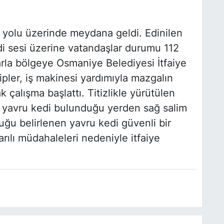
 yolu üzerinde meydana geldi. Edinilen
i sesi üzerine vatandaşlar durumu 112
barla bölgeye Osmaniye Belediyesi İtfaiye
ipler, iş makinesi yardımıyla mazgalın
k çalışma başlattı. Titizlikle yürütülen
 yavru kedi bulunduğu yerden sağ salim
duğu belirlenen yavru kedi güvenli bir
arılı müdahaleleri nedeniyle itfaiye