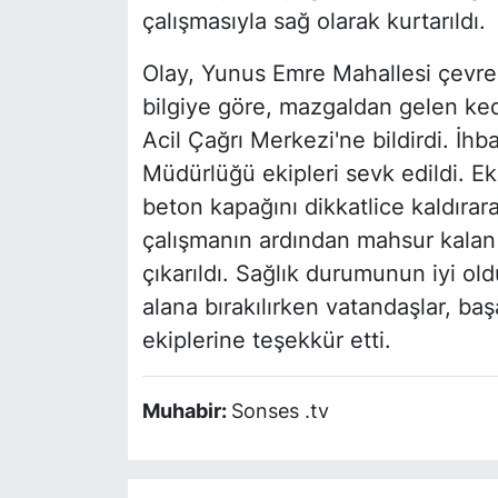
çalışmasıyla sağ olarak kurtarıldı.
Olay, Yunus Emre Mahallesi çevre
bilgiye göre, mazgaldan gelen ked
Acil Çağrı Merkezi'ne bildirdi. İh
Müdürlüğü ekipleri sevk edildi. Ek
beton kapağını dikkatlice kaldırara
çalışmanın ardından mahsur kalan
çıkarıldı. Sağlık durumunun iyi ol
alana bırakılırken vatandaşlar, baş
ekiplerine teşekkür etti.
Muhabir:
Sonses .tv