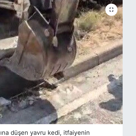
a düşen yavru kedi, itfaiyenin