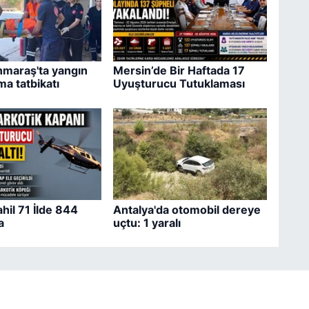
maraş'ta yangın
Mersin’de Bir Haftada 17
ma tatbikatı
Uyuşturucu Tutuklaması
hil 71 İlde 844
Antalya'da otomobil dereye
a
uçtu: 1 yaralı