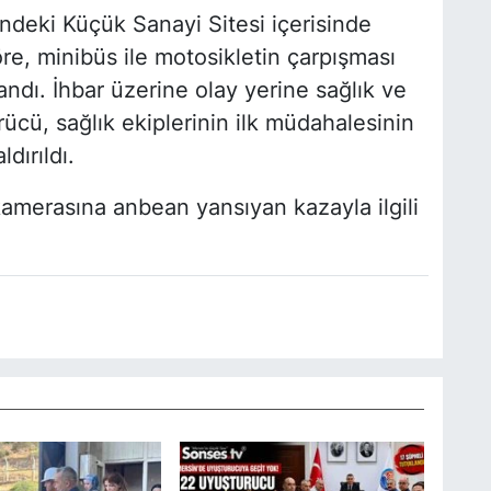
deki Küçük Sanayi Sitesi içerisinde
re, minibüs ile motosikletin çarpışması
ndı. İhbar üzerine olay yerine sağlık ve
ürücü, sağlık ekiplerinin ilk müdahalesinin
dırıldı.
kamerasına anbean yansıyan kazayla ilgili