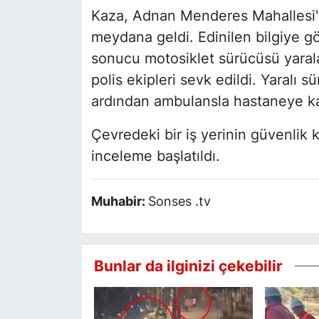
Kaza, Adnan Menderes Mahallesi'n
meydana geldi. Edinilen bilgiye gö
sonucu motosiklet sürücüsü yarala
polis ekipleri sevk edildi. Yaralı s
ardından ambulansla hastaneye kal
Çevredeki bir iş yerinin güvenlik 
inceleme başlatıldı.
Muhabir:
Sonses .tv
Bunlar da ilginizi çekebilir