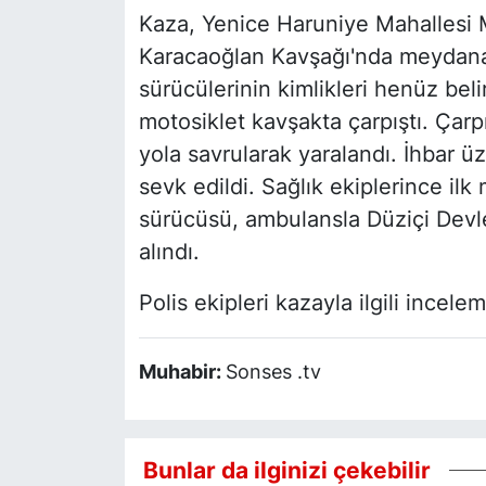
Kaza, Yenice Haruniye Mahallesi M
Karacaoğlan Kavşağı'nda meydana g
sürücülerinin kimlikleri henüz beli
motosiklet kavşakta çarpıştı. Çar
yola savrularak yaralandı. İhbar üz
sevk edildi. Sağlık ekiplerince ilk
sürücüsü, ambulansla Düziçi Devlet
alındı.
Polis ekipleri kazayla ilgili incelem
Muhabir:
Sonses .tv
Bunlar da ilginizi çekebilir