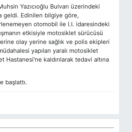
uhsin Yazıcıoğlu Bulvarı üzerindeki
eldi. Edinilen bilgiye göre,
rlenemeyen otomobil ile I.I. idaresindeki
pışmanın etkisiyle motosiklet sürücüsü
erine olay yerine sağlık ve polis ekipleri
 müdahalesi yapılan yaralı motosiklet
 Hastanesi'ne kaldırılarak tedavi altına
e başlattı.