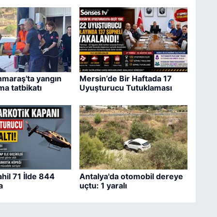
maraş'ta yangın
Mersin’de Bir Haftada 17
ma tatbikatı
Uyuşturucu Tutuklaması
hil 71 İlde 844
Antalya'da otomobil dereye
a
uçtu: 1 yaralı