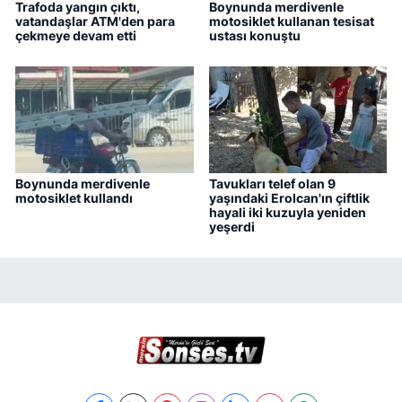
Trafoda yangın çıktı,
Boynunda merdivenle
vatandaşlar ATM'den para
motosiklet kullanan tesisat
çekmeye devam etti
ustası konuştu
Boynunda merdivenle
Tavukları telef olan 9
motosiklet kullandı
yaşındaki Erolcan'ın çiftlik
hayali iki kuzuyla yeniden
yeşerdi