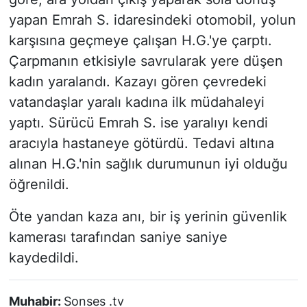
yapan Emrah S. idaresindeki otomobil, yolun
karşısına geçmeye çalışan H.G.'ye çarptı.
Çarpmanın etkisiyle savrularak yere düşen
kadın yaralandı. Kazayı gören çevredeki
vatandaşlar yaralı kadına ilk müdahaleyi
yaptı. Sürücü Emrah S. ise yaralıyı kendi
aracıyla hastaneye götürdü. Tedavi altına
alınan H.G.'nin sağlık durumunun iyi olduğu
öğrenildi.
Öte yandan kaza anı, bir iş yerinin güvenlik
kamerası tarafından saniye saniye
kaydedildi.
Muhabir:
Sonses .tv