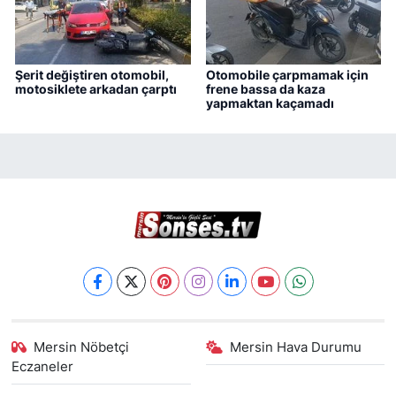
Şerit değiştiren otomobil,
Otomobile çarpmamak için
motosiklete arkadan çarptı
frene bassa da kaza
yapmaktan kaçamadı
Mersin Nöbetçi
Mersin Hava Durumu
Eczaneler