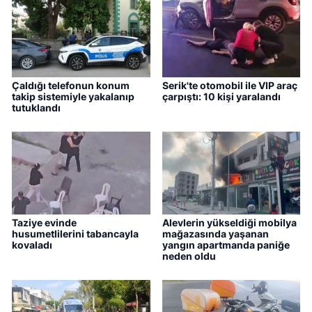
Çaldığı telefonun konum
Serik'te otomobil ile VIP araç
takip sistemiyle yakalanıp
çarpıştı: 10 kişi yaralandı
tutuklandı
Taziye evinde
Alevlerin yükseldiği mobilya
husumetlilerini tabancayla
mağazasında yaşanan
kovaladı
yangın apartmanda paniğe
neden oldu