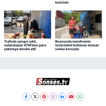
bulundu
Trafoda yangın çıktı,
Boynunda merdivenle
vatandaşlar ATM'den para
motosiklet kullanan tesisat
çekmeye devam etti
ustası konuştu