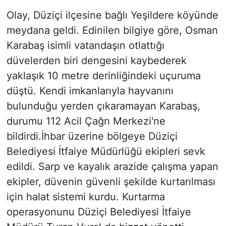
Olay, Düziçi ilçesine bağlı Yeşildere köyünde
meydana geldi. Edinilen bilgiye göre, Osman
Karabaş isimli vatandaşın otlattığı
düvelerden biri dengesini kaybederek
yaklaşık 10 metre derinliğindeki uçuruma
düştü. Kendi imkanlarıyla hayvanını
bulunduğu yerden çıkaramayan Karabaş,
durumu 112 Acil Çağrı Merkezi'ne
bildirdi.İhbar üzerine bölgeye Düziçi
Belediyesi İtfaiye Müdürlüğü ekipleri sevk
edildi. Sarp ve kayalık arazide çalışma yapan
ekipler, düvenin güvenli şekilde kurtarılması
için halat sistemi kurdu. Kurtarma
operasyonunu Düziçi Belediyesi İtfaiye