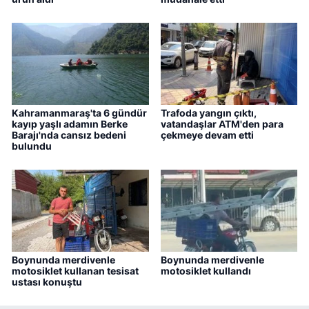
Kahramanmaraş'ta 6 gündür
Trafoda yangın çıktı,
kayıp yaşlı adamın Berke
vatandaşlar ATM'den para
Barajı'nda cansız bedeni
çekmeye devam etti
bulundu
Boynunda merdivenle
Boynunda merdivenle
motosiklet kullanan tesisat
motosiklet kullandı
ustası konuştu